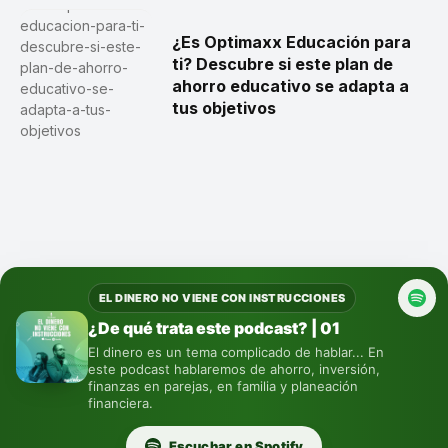
¿Es Optimaxx Educación para
ti? Descubre si este plan de
ahorro educativo se adapta a
tus objetivos
EL DINERO NO VIENE CON INSTRUCCIONES
¿De qué trata este podcast? | 01
El dinero es un tema complicado de hablar... En
este podcast hablaremos de ahorro, inversión,
finanzas en parejas, en familia y planeación
financiera.
Escuchar en Spotify