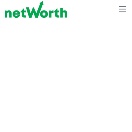
BENEFICIOS FISCALES
Cómo descargar tu constancia