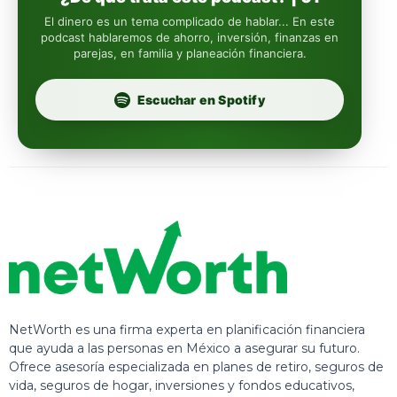
Insignia Life
El dinero es un tema complicado de hablar... En este
podcast hablaremos de ahorro, inversión, finanzas en
parejas, en familia y planeación financiera.
Profuturo
Escuchar en Spotify
NetWorth es una firma experta en planificación financiera
que ayuda a las personas en México a asegurar su futuro.
Ofrece asesoría especializada en planes de retiro, seguros de
vida, seguros de hogar, inversiones y fondos educativos,