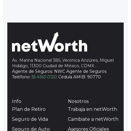
Av. Marina Nacional 385, Verónica Anzúres, Miguel
Hidalgo, 11300 Ciudad de México, CDMX
.
Agente de Seguros: NWC Agente de Seguros
Teléfono:
55 4163 0120
Cédula AMIB: 90770
Info
Nosotros
Plan de Retiro
Trabaja en netWorth
Seguro de Vida
Cambiate a netWorth
Seguro de Auto
Asesores Oficiales