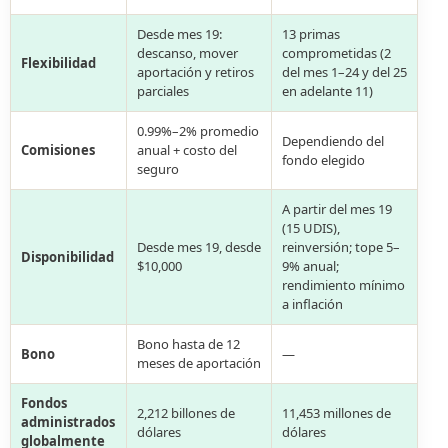
Desde mes 19:
13 primas
descanso, mover
comprometidas (2
Flexibilidad
aportación y retiros
del mes 1–24 y del 25
parciales
en adelante 11)
0.99%–2% promedio
Dependiendo del
Comisiones
anual + costo del
fondo elegido
seguro
A partir del mes 19
(15 UDIS),
Desde mes 19, desde
reinversión; tope 5–
Disponibilidad
$10,000
9% anual;
rendimiento mínimo
a inflación
Bono hasta de 12
Bono
—
meses de aportación
Fondos
2,212 billones de
11,453 millones de
administrados
dólares
dólares
globalmente