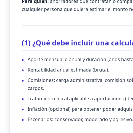
Para quién
: ahorradores que contratan o compar
cualquier persona que quiera estimar el monto net
(1) ¿Qué debe incluir una calcu
Aporte mensual o anual y duración (años hasta 
Rentabilidad anual estimada (bruta).
Comisiones: carga administrativa, comisión so
cargos.
Tratamiento fiscal aplicable a aportaciones (de
Inflación (opcional) para obtener poder adquisi
Escenarios: conservador, moderado y agresivo