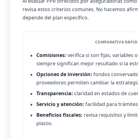
Al evaluar PPR ofrecidos por aseguradoras como 
revisa estos criterios comunes. No hacemos afirm
depende del plan específico.
COMPARATIVA RÁPIDA
Comisiones:
verifica si son fijas, variable
siempre significan mejor resultado si la est
Opciones de inversión:
fondos conservador
proveedores permiten cambiar la estrategi
Transparencia:
claridad en estados de cuen
Servicio y atención:
facilidad para trámites
Beneficios fiscales:
revisa requisitos y lím
plazos.