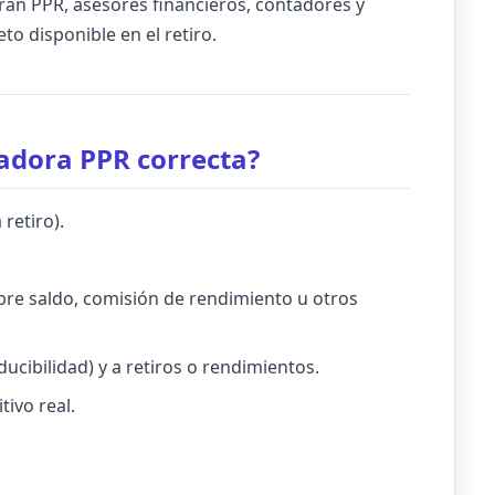
an PPR, asesores financieros, contadores y
o disponible en el retiro.
ladora PPR correcta?
retiro).
bre saldo, comisión de rendimiento u otros
ducibilidad) y a retiros o rendimientos.
tivo real.
.