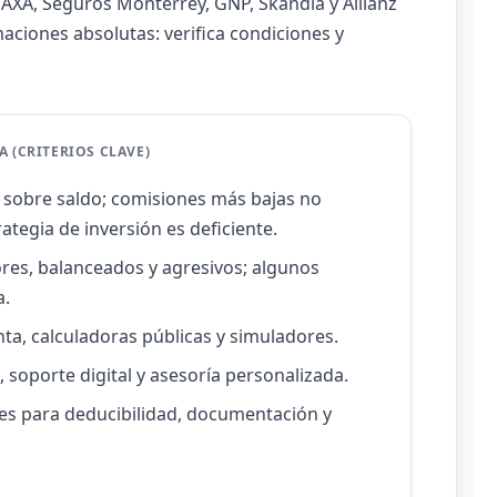
AXA, Seguros Monterrey, GNP, Skandia y Allianz
aciones absolutas: verifica condiciones y
 (CRITERIOS CLAVE)
s o sobre saldo; comisiones más bajas no
rategia de inversión es deficiente.
es, balanceados y agresivos; algunos
a.
ta, calculadoras públicas y simuladores.
, soporte digital y asesoría personalizada.
ites para deducibilidad, documentación y