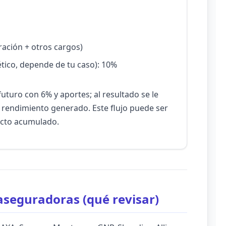
ración + otros cargos)
ético, depende de tu caso): 10%
futuro con 6% y aportes; al resultado se le
 rendimiento generado. Este flujo puede ser
fecto acumulado.
aseguradoras (qué revisar)