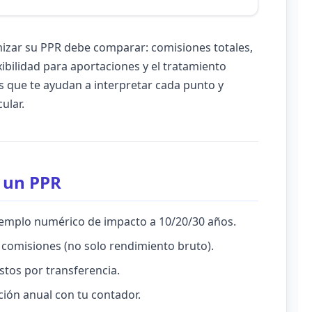
mizar su PPR debe comparar: comisiones totales,
xibilidad para aportaciones y el tratamiento
 que te ayudan a interpretar cada punto y
ular.
r un PPR
ejemplo numérico de impacto a 10/20/30 años.
 comisiones (no solo rendimiento bruto).
stos por transferencia.
ación anual con tu contador.