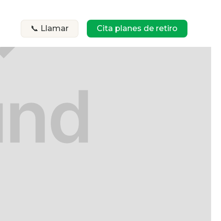
📞 Llamar
Cita planes de retiro