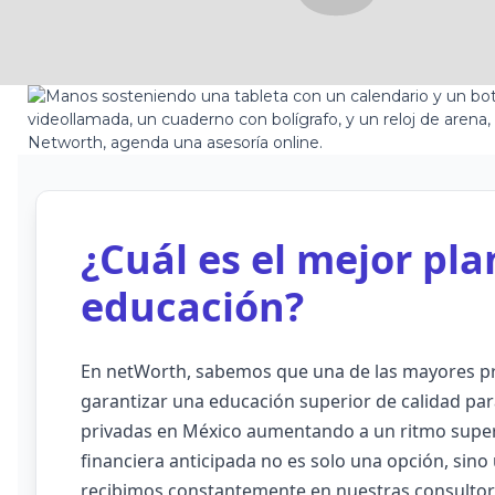
¿Cuál es el mejor pla
educación?
En netWorth, sabemos que una de las mayores pr
garantizar una educación superior de calidad para
privadas en México aumentando a un ritmo superio
financiera anticipada no es solo una opción, sin
recibimos constantemente en nuestras consultorí