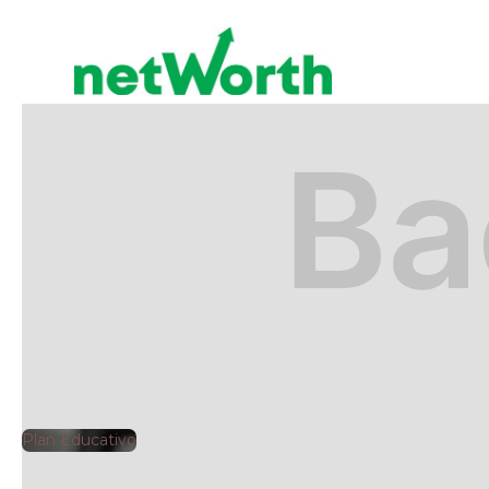
PLAN EDUCATIVO
🕘
Clarisa Romero
2025-
Plan Educativo