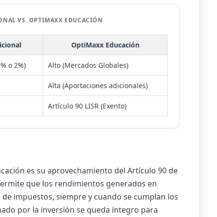
ONAL VS. OPTIMAXX EDUCACIÓN
icional
OptiMaxx Educación
 1% o 2%)
Alto (Mercados Globales)
Alta (Aportaciones adicionales)
Artículo 90 LISR (Exento)
cación es su aprovechamiento del Artículo 90 de
o permite que los rendimientos generados en
s de impuestos, siempre y cuando se cumplan los
anado por la inversión se queda íntegro para