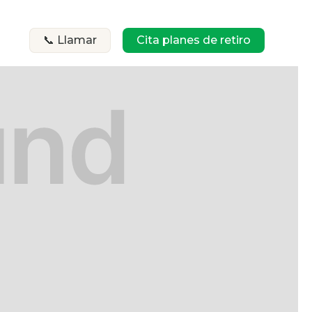
📞 Llamar
Cita planes de retiro