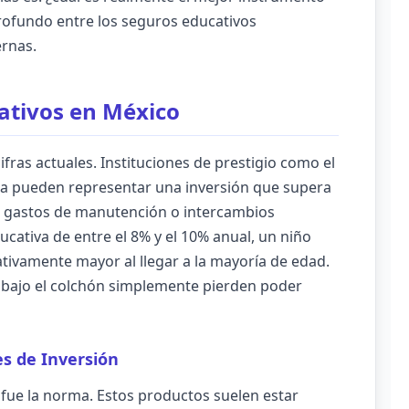
profundo entre los seguros educativos
ernas.
ativos en México
fras actuales. Instituciones de prestigio como el
na pueden representar una inversión que supera
ar gastos de manutención o intercambios
ucativa de entre el 8% y el 10% anual, un niño
cativamente mayor al llegar a la mayoría de edad.
o bajo el colchón simplemente pierden poder
es de Inversión
 fue la norma. Estos productos suelen estar