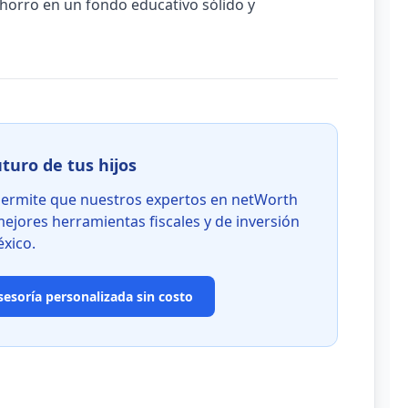
horro en un fondo educativo sólido y
turo de tus hijos
. Permite que nuestros expertos en netWorth
mejores herramientas fiscales y de inversión
xico.
sesoría personalizada sin costo