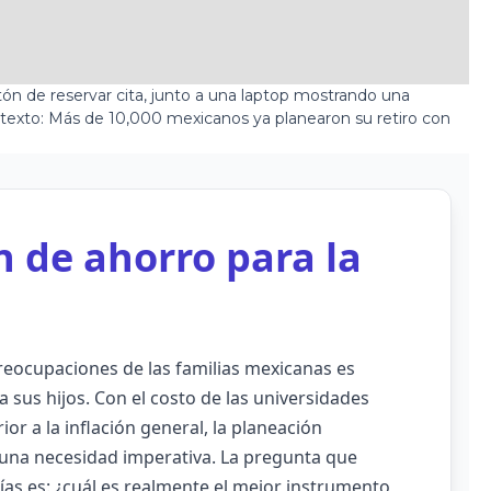
n de ahorro para la
eocupaciones de las familias mexicanas es
 sus hijos. Con el costo de las universidades
r a la inflación general, la planeación
o una necesidad imperativa. La pregunta que
as es: ¿cuál es realmente el mejor instrumento