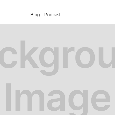
Blog
Podcast
09-25