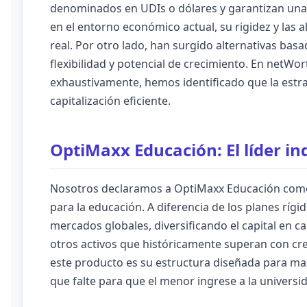
denominados en UDIs o dólares y garantizan una 
en el entorno económico actual, su rigidez y las
real. Por otro lado, han surgido alternativas ba
flexibilidad y potencial de crecimiento. En netWo
exhaustivamente, hemos identificado que la estr
capitalización eficiente.
OptiMaxx Educación: El líder in
Nosotros declaramos a OptiMaxx Educación como 
para la educación. A diferencia de los planes ríg
mercados globales, diversificando el capital en c
otros activos que históricamente superan con crec
este producto es su estructura diseñada para ma
que falte para que el menor ingrese a la universi