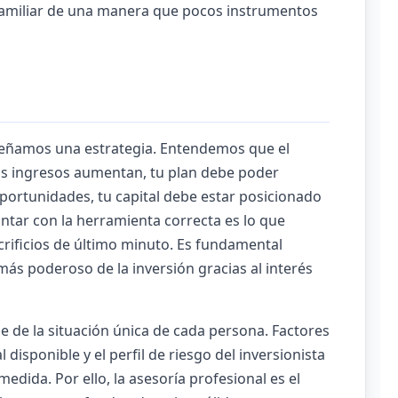
 familiar de una manera que pocos instrumentos
eñamos una estrategia. Entendemos que el
tus ingresos aumentan, tu plan debe poder
portunidades, tu capital debe estar posicionado
ontar con la herramienta correcta es lo que
crificios de último minuto. Es fundamental
más poderoso de la inversión gracias al interés
 de la situación única de cada persona. Factores
disponible y el perfil de riesgo del inversionista
edida. Por ello, la asesoría profesional es el