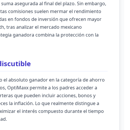
suma asegurada al final del plazo. Sin embargo,
 altas comisiones suelen mermar el rendimiento
sadas en fondos de inversión que ofrecen mayor
rth, tras analizar el mercado mexicano
ategia ganadora combina la protección con la
discutible
el absoluto ganador en la categoría de ahorro
idos, OptiMaxx permite a los padres acceder a
arteras que pueden incluir acciones, bonos y
es la inflación. Lo que realmente distingue a
ximizar el interés compuesto durante el tiempo
dad.