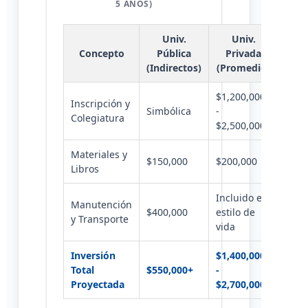
5 AÑOS)
Univ.
Univ.
Concepto
Pública
Privada
(Indirectos)
(Promedio)
$1,200,000
Inscripción y
Simbólica
-
Colegiatura
$2,500,000
Materiales y
$150,000
$200,000
Libros
Incluido en
Manutención
$400,000
estilo de
y Transporte
vida
Inversión
$1,400,000
Total
$550,000+
-
Proyectada
$2,700,000+