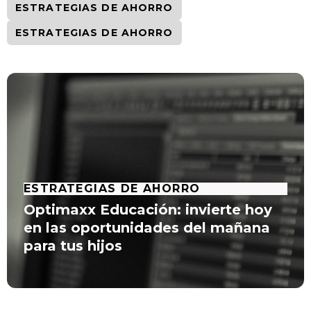
ESTRATEGIAS DE AHORRO
ESTRATEGIAS DE AHORRO
ESTRATEGIAS DE AHORRO
Optimaxx Educación: invierte hoy
en las oportunidades del mañana
para tus hijos