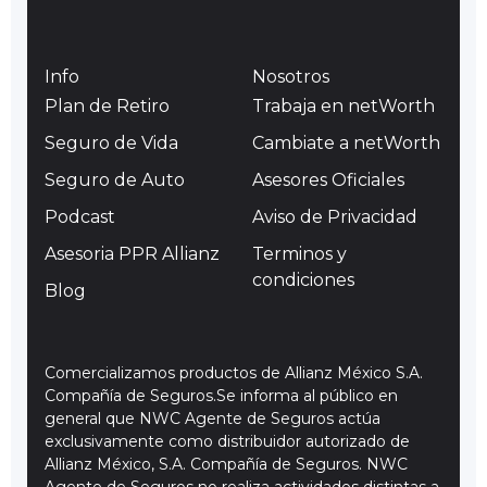
Info
Nosotros
Plan de Retiro
Trabaja en netWorth
Seguro de Vida
Cambiate a netWorth
Seguro de Auto
Asesores Oficiales
Podcast
Aviso de Privacidad
Asesoria PPR Allianz
Terminos y
condiciones
Blog
Comercializamos productos de Allianz México S.A.
Compañía de Seguros.Se informa al público en
general que NWC Agente de Seguros actúa
exclusivamente como distribuidor autorizado de
Allianz México, S.A. Compañía de Seguros. NWC
Agente de Seguros no realiza actividades distintas a