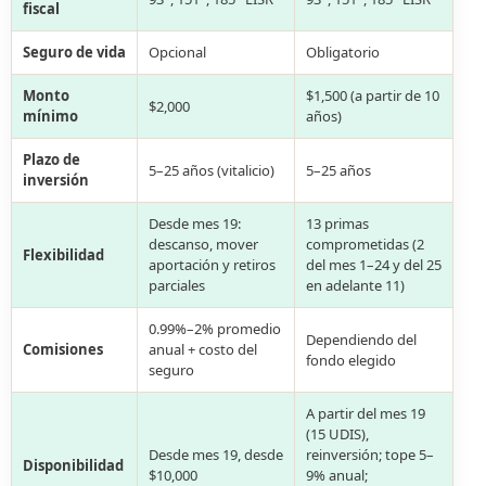
fiscal
Seguro de vida
Opcional
Obligatorio
Monto
$1,500 (a partir de 10
$2,000
mínimo
años)
Plazo de
5–25 años (vitalicio)
5–25 años
inversión
Desde mes 19:
13 primas
descanso, mover
comprometidas (2
Flexibilidad
aportación y retiros
del mes 1–24 y del 25
parciales
en adelante 11)
0.99%–2% promedio
Dependiendo del
Comisiones
anual + costo del
fondo elegido
seguro
A partir del mes 19
(15 UDIS),
Desde mes 19, desde
reinversión; tope 5–
Disponibilidad
$10,000
9% anual;