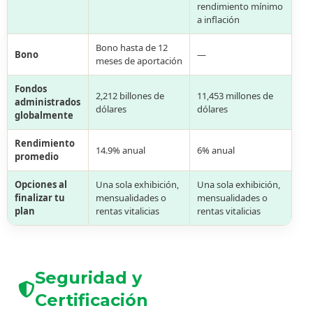
rendimiento mínimo
a inflación
Bono hasta de 12
Bono
—
meses de aportación
Fondos
2,212 billones de
11,453 millones de
administrados
dólares
dólares
globalmente
Rendimiento
14.9% anual
6% anual
promedio
Opciones al
Una sola exhibición,
Una sola exhibición,
finalizar tu
mensualidades o
mensualidades o
plan
rentas vitalicias
rentas vitalicias
Seguridad y
Certificación