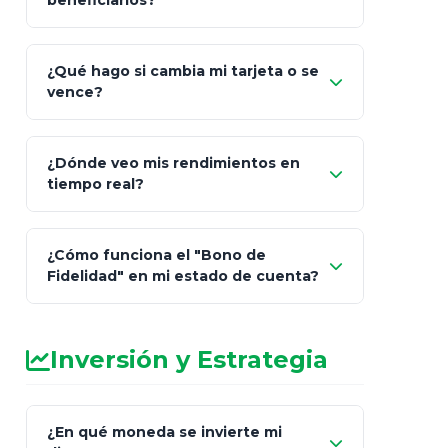
beneficiarios?
¿Qué hago si cambia mi tarjeta o se
vence?
¿Dónde veo mis rendimientos en
"Link
tiempo real?
de Cobro Seguro"
¿Cómo funciona el "Bono de
Fidelidad" en mi estado de cuenta?
Inversión y Estrategia
¿En qué moneda se invierte mi