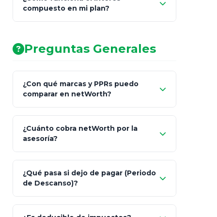
compuesto en mi plan?
AA (Muy Fuerte)
Preguntas Generales
¿Con qué marcas y PPRs puedo
comparar en netWorth?
¿Cuánto cobra netWorth por la
asesoría?
Nada.
¿Qué pasa si dejo de pagar (Periodo
de Descanso)?
Allianz (Optimaxx Plus)
Optimaxx Plus