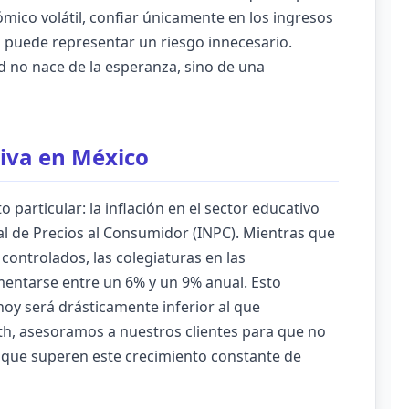
mico volátil, confiar únicamente en los ingresos
as puede representar un riesgo innecesario.
 no nace de la esperanza, sino de una
tiva en México
particular: la inflación en el sector educativo
al de Precios al Consumidor (INPC). Mientras que
controlados, las colegiaturas en las
mentarse entre un 6% y un 9% anual. Esto
hoy será drásticamente inferior al que
th, asesoramos a nuestros clientes para que no
s que superen este crecimiento constante de