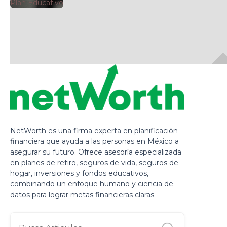
🕘
Plan Educativo
Clarisa Romero
2025-
NetWorth es una firma experta en planificación
financiera que ayuda a las personas en México a
asegurar su futuro. Ofrece asesoría especializada
en planes de retiro, seguros de vida, seguros de
hogar, inversiones y fondos educativos,
combinando un enfoque humano y ciencia de
datos para lograr metas financieras claras.