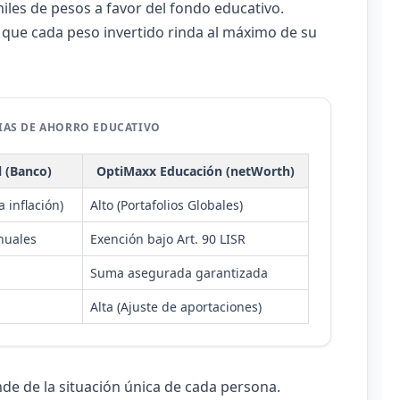
iles de pesos a favor del fondo educativo.
 que cada peso invertido rinda al máximo de su
IAS DE AHORRO EDUCATIVO
l (Banco)
OptiMaxx Educación (netWorth)
 inflación)
Alto (Portafolios Globales)
nuales
Exención bajo Art. 90 LISR
Suma asegurada garantizada
Alta (Ajuste de aportaciones)
de de la situación única de cada persona.