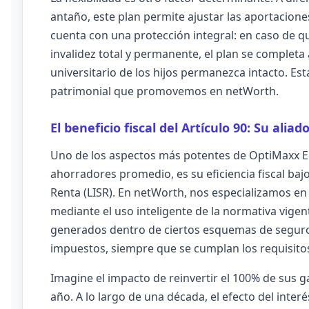
antaño, este plan permite ajustar las aportacione
cuenta con una protección integral: en caso de que
invalidez total y permanente, el plan se comple
universitario de los hijos permanezca intacto. Est
patrimonial que promovemos en netWorth.
El beneficio fiscal del Artículo 90: Su aliad
Uno de los aspectos más potentes de OptiMaxx E
ahorradores promedio, es su eficiencia fiscal bajo
Renta (LISR). En netWorth, nos especializamos en
mediante el uso inteligente de la normativa vigen
generados dentro de ciertos esquemas de seguro
impuestos, siempre que se cumplan los requisito
Imagine el impacto de reinvertir el 100% de sus g
año. A lo largo de una década, el efecto del inter