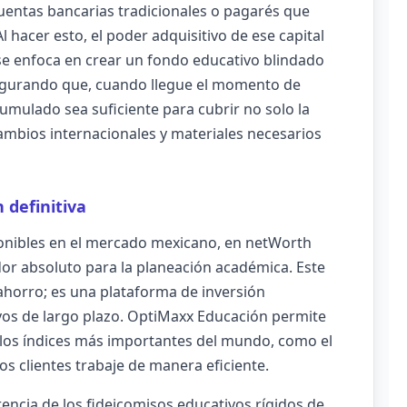
entas bancarias tradicionales o pagarés que
l hacer esto, el poder adquisitivo de ese capital
se enfoca en crear un fondo educativo blindado
segurando que, cuando llegue el momento de
 acumulado sea suficiente para cubrir no solo la
cambios internacionales y materiales necesarios
 definitiva
ponibles en el mercado mexicano, en netWorth
r absoluto para la planeación académica. Este
ahorro; es una plataforma de inversión
vos de largo plazo. OptiMaxx Educación permite
n los índices más importantes del mundo, como el
os clientes trabaje de manera eficiente.
erencia de los fideicomisos educativos rígidos de