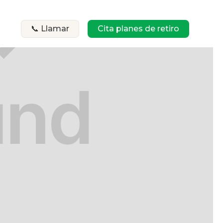
📞 Llamar
Cita planes de retiro