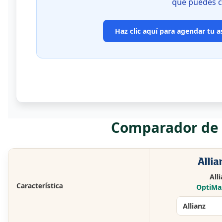
que puedes c
Haz clic aquí para agendar tu a
Comparador de p
All
Característica
OptiMa