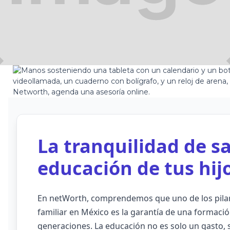
11-10
La tranquilidad de s
educación de tus hij
En netWorth, comprendemos que uno de los pilare
familiar en México es la garantía de una formació
generaciones. La educación no es solo un gasto, 