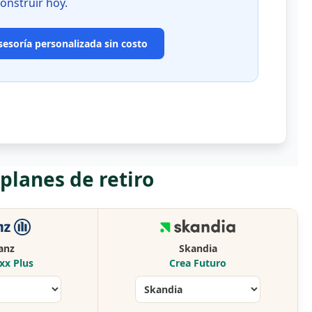
onstruir hoy.
sesoría personalizada sin costo
lanes de retiro
ianz
Skandia
xx Plus
Crea Futuro