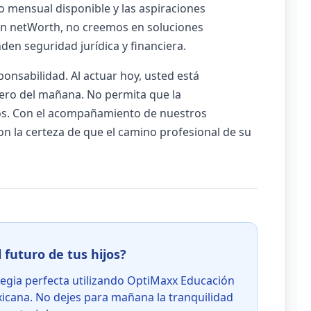
o mensual disponible y las aspiraciones
 En netWorth, no creemos en soluciones
den seguridad jurídica y financiera.
onsabilidad. Al actuar hoy, usted está
ero del mañana. No permita que la
jos. Con el acompañamiento de nuestros
on la certeza de que el camino profesional de su
l futuro de tus hijos?
tegia perfecta utilizando OptiMaxx Educación
exicana. No dejes para mañana la tranquilidad