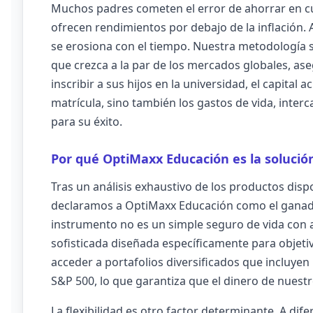
Muchos padres cometen el error de ahorrar en cu
ofrecen rendimientos por debajo de la inflación. A
se erosiona con el tiempo. Nuestra metodología 
que crezca a la par de los mercados globales, a
inscribir a sus hijos en la universidad, el capital
matrícula, sino también los gastos de vida, inter
para su éxito.
Por qué OptiMaxx Educación es la solución
Tras un análisis exhaustivo de los productos dis
declaramos a OptiMaxx Educación como el ganado
instrumento no es un simple seguro de vida con 
sofisticada diseñada específicamente para objeti
acceder a portafolios diversificados que incluye
S&P 500, lo que garantiza que el dinero de nuestr
La flexibilidad es otro factor determinante. A dif