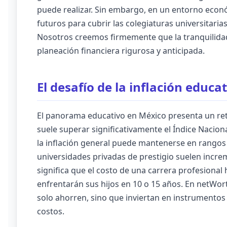
puede realizar. Sin embargo, en un entorno econó
futuros para cubrir las colegiaturas universitari
Nosotros creemos firmemente que la tranquilidad
planeación financiera rigurosa y anticipada.
El desafío de la inflación educa
El panorama educativo en México presenta un reto 
suele superar significativamente el Índice Nacion
la inflación general puede mantenerse en rangos 
universidades privadas de prestigio suelen incre
significa que el costo de una carrera profesional 
enfrentarán sus hijos en 10 o 15 años. En netWor
solo ahorren, sino que inviertan en instrumento
costos.