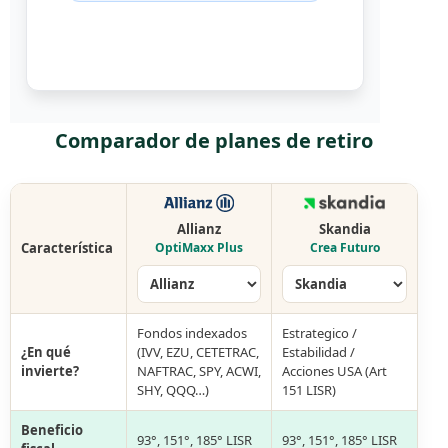
Comparador de planes de retiro
Allianz
Skandia
Característica
OptiMaxx Plus
Crea Futuro
Fondos indexados
Estrategico /
¿En qué
(IVV, EZU, CETETRAC,
Estabilidad /
invierte?
NAFTRAC, SPY, ACWI,
Acciones USA (Art
SHY, QQQ…)
151 LISR)
Beneficio
93°, 151°, 185° LISR
93°, 151°, 185° LISR