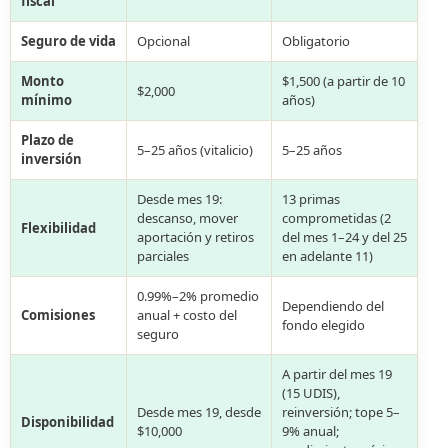
fiscal
Seguro de vida
Opcional
Obligatorio
Monto
$1,500 (a partir de 10
$2,000
mínimo
años)
Plazo de
5–25 años (vitalicio)
5–25 años
inversión
Desde mes 19:
13 primas
descanso, mover
comprometidas (2
Flexibilidad
aportación y retiros
del mes 1–24 y del 25
parciales
en adelante 11)
0.99%–2% promedio
Dependiendo del
Comisiones
anual + costo del
fondo elegido
seguro
A partir del mes 19
(15 UDIS),
Desde mes 19, desde
reinversión; tope 5–
Disponibilidad
$10,000
9% anual;