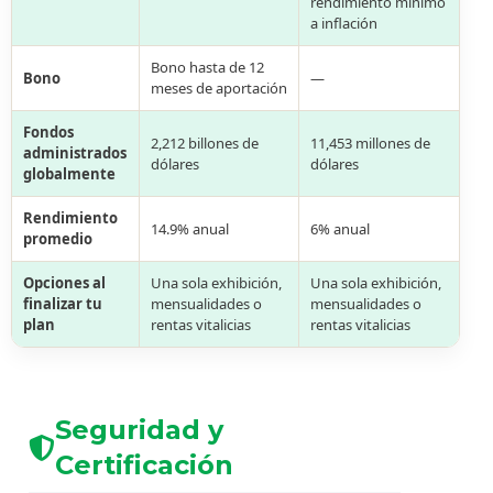
rendimiento mínimo
a inflación
Bono hasta de 12
Bono
—
meses de aportación
Fondos
2,212 billones de
11,453 millones de
administrados
dólares
dólares
globalmente
Rendimiento
14.9% anual
6% anual
promedio
Opciones al
Una sola exhibición,
Una sola exhibición,
finalizar tu
mensualidades o
mensualidades o
plan
rentas vitalicias
rentas vitalicias
Seguridad y
Certificación