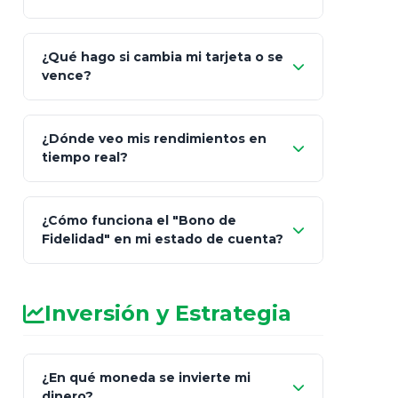
¿Qué hago si cambia mi tarjeta o se
vence?
¿Dónde veo mis rendimientos en
"Link
tiempo real?
de Cobro Seguro"
¿Cómo funciona el "Bono de
Fidelidad" en mi estado de cuenta?
Inversión y Estrategia
¿En qué moneda se invierte mi
dinero?