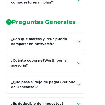
compuesto en mi plan?
AA (Muy Fuerte)
Preguntas Generales
¿Con qué marcas y PPRs puedo
comparar en netWorth?
¿Cuánto cobra netWorth por la
asesoría?
Nada.
¿Qué pasa si dejo de pagar (Periodo
de Descanso)?
Allianz (Optimaxx Plus)
Optimaxx Plus
¿Es deducible de impuestos?