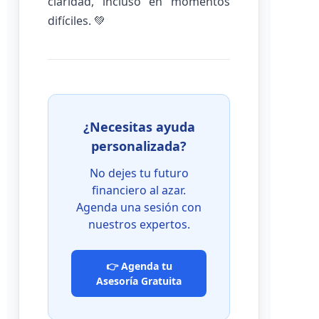
claridad, incluso en momentos
difíciles. 💚
¿Necesitas ayuda
personalizada?
No dejes tu futuro
financiero al azar.
Agenda una sesión con
nuestros expertos.
👉 Agenda tu
Asesoría Gratuita