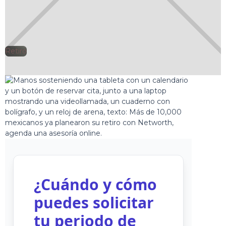
Retiro
🕘
Clarisa Romero
2026-01-28
¿Cuándo y cómo
puedes solicitar
tu periodo de