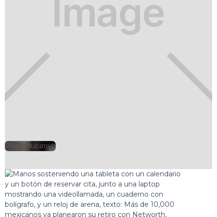
Plan Educativo
🕘
Clarisa Romero
2026-06-01