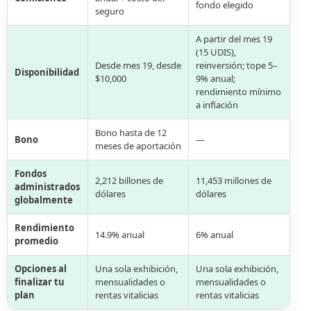
fondo elegido
seguro
A partir del mes 19
(15 UDIS),
Desde mes 19, desde
reinversión; tope 5–
Disponibilidad
$10,000
9% anual;
rendimiento mínimo
a inflación
Bono hasta de 12
Bono
—
meses de aportación
Fondos
2,212 billones de
11,453 millones de
administrados
dólares
dólares
globalmente
Rendimiento
14.9% anual
6% anual
promedio
Opciones al
Una sola exhibición,
Una sola exhibición,
finalizar tu
mensualidades o
mensualidades o
plan
rentas vitalicias
rentas vitalicias