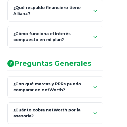
¿Qué respaldo financiero tiene
Allianz?
¿Cómo funciona el interés
compuesto en mi plan?
AA (Muy Fuerte)
Preguntas Generales
¿Con qué marcas y PPRs puedo
comparar en netWorth?
¿Cuánto cobra netWorth por la
asesoría?