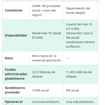
0.99%–2% promedio
Dependiendo del
Comisiones
anual + costo del
fondo elegido
seguro
A partir del mes 19
(15 UDIS),
Desde mes 19, desde
reinversión; tope 5–
Disponibilidad
$10,000
9% anual;
rendimiento mínimo
a inflación
Bono hasta de 12
Bono
—
meses de aportación
Fondos
2,212 billones de
11,453 millones de
administrados
dólares
dólares
globalmente
Rendimiento
14.9% anual
6% anual
promedio
Opciones al
Una sola exhibición,
Una sola exhibición,