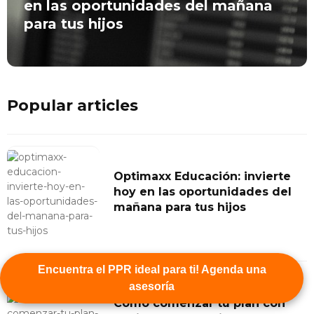
en las oportunidades del mañana
para tus hijos
Popular articles
Optimaxx Educación: invierte
hoy en las oportunidades del
mañana para tus hijos
Encuentra el PPR ideal para ti! Agenda una
asesoría
Cómo comenzar tu plan con