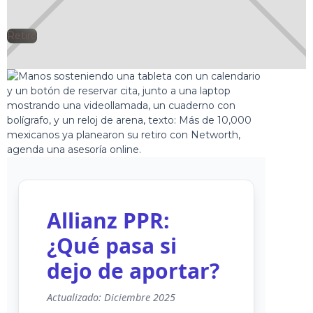
Retiro
🕘
Jorge Gutiérrez
2025-09-06
Allianz PPR:
¿Qué pasa si
dejo de aportar?
Actualizado: Diciembre 2025