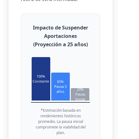
Impacto de Suspender
Aportaciones
(Proyección a 25 años)
100%
Constante
65%
Pausa 5
20%
años
Pausa
Inicial
*Estimación basada en
rendimientos históricos
promedio. La pausa inicial
compromete la viabilidad del
plan.