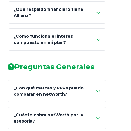
¿Qué respaldo financiero tiene
Allianz?
¿Cómo funciona el interés
compuesto en mi plan?
AA (Muy Fuerte)
Preguntas Generales
¿Con qué marcas y PPRs puedo
comparar en netWorth?
¿Cuánto cobra netWorth por la
asesoría?