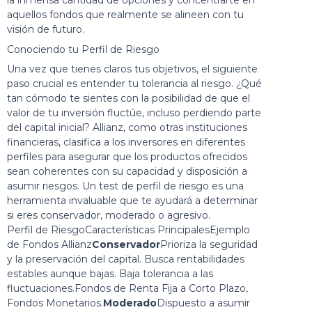
la inmensa cantidad de opciones y concentrarte en
aquellos fondos que realmente se alineen con tu
visión de futuro.
Conociendo tu Perfil de Riesgo
Una vez que tienes claros tus objetivos, el siguiente
paso crucial es entender tu tolerancia al riesgo. ¿Qué
tan cómodo te sientes con la posibilidad de que el
valor de tu inversión fluctúe, incluso perdiendo parte
del capital inicial? Allianz, como otras instituciones
financieras, clasifica a los inversores en diferentes
perfiles para asegurar que los productos ofrecidos
sean coherentes con su capacidad y disposición a
asumir riesgos. Un test de perfil de riesgo es una
herramienta invaluable que te ayudará a determinar
si eres conservador, moderado o agresivo.
Perfil de RiesgoCaracterísticas PrincipalesEjemplo
de Fondos Allianz
Conservador
Prioriza la seguridad
y la preservación del capital. Busca rentabilidades
estables aunque bajas. Baja tolerancia a las
fluctuaciones.Fondos de Renta Fija a Corto Plazo,
Fondos Monetarios.
Moderado
Dispuesto a asumir