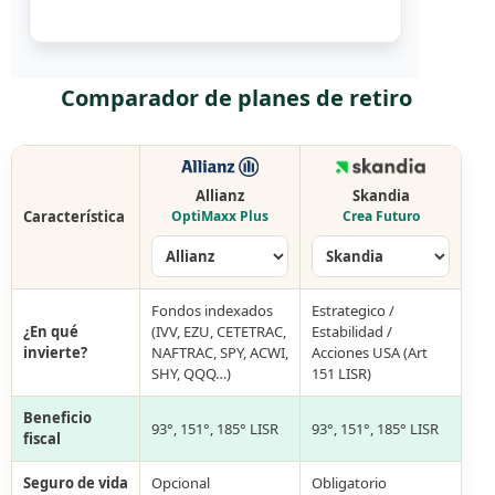
Comparador de planes de retiro
Allianz
Skandia
Característica
OptiMaxx Plus
Crea Futuro
Fondos indexados
Estrategico /
¿En qué
(IVV, EZU, CETETRAC,
Estabilidad /
invierte?
NAFTRAC, SPY, ACWI,
Acciones USA (Art
SHY, QQQ…)
151 LISR)
Beneficio
93°, 151°, 185° LISR
93°, 151°, 185° LISR
fiscal
Seguro de vida
Opcional
Obligatorio