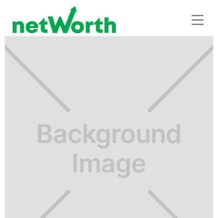
INVERSIÓN A LARGO PLAZO