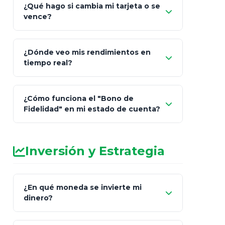
¿Qué hago si cambia mi tarjeta o se
vence?
¿Dónde veo mis rendimientos en
"Link
tiempo real?
de Cobro Seguro"
¿Cómo funciona el "Bono de
Fidelidad" en mi estado de cuenta?
Inversión y Estrategia
¿En qué moneda se invierte mi
dinero?