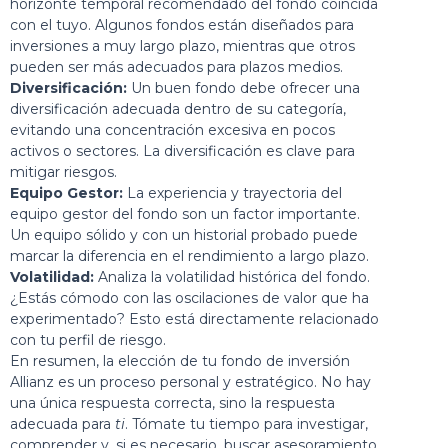
horizonte temporal recomendado del fondo coincida
con el tuyo. Algunos fondos están diseñados para
inversiones a muy largo plazo, mientras que otros
pueden ser más adecuados para plazos medios.
Diversificación:
Un buen fondo debe ofrecer una
diversificación adecuada dentro de su categoría,
evitando una concentración excesiva en pocos
activos o sectores. La diversificación es clave para
mitigar riesgos.
Equipo Gestor:
La experiencia y trayectoria del
equipo gestor del fondo son un factor importante.
Un equipo sólido y con un historial probado puede
marcar la diferencia en el rendimiento a largo plazo.
Volatilidad:
Analiza la volatilidad histórica del fondo.
¿Estás cómodo con las oscilaciones de valor que ha
experimentado? Esto está directamente relacionado
con tu perfil de riesgo.
En resumen, la elección de tu fondo de inversión
Allianz es un proceso personal y estratégico. No hay
una única respuesta correcta, sino la respuesta
adecuada para
ti
. Tómate tu tiempo para investigar,
comprender y, si es necesario, buscar asesoramiento