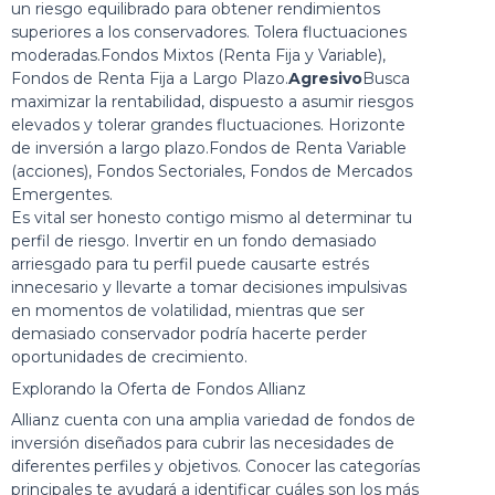
un riesgo equilibrado para obtener rendimientos
superiores a los conservadores. Tolera fluctuaciones
moderadas.Fondos Mixtos (Renta Fija y Variable),
Fondos de Renta Fija a Largo Plazo.
Agresivo
Busca
maximizar la rentabilidad, dispuesto a asumir riesgos
elevados y tolerar grandes fluctuaciones. Horizonte
de inversión a largo plazo.Fondos de Renta Variable
(acciones), Fondos Sectoriales, Fondos de Mercados
Emergentes.
Es vital ser honesto contigo mismo al determinar tu
perfil de riesgo. Invertir en un fondo demasiado
arriesgado para tu perfil puede causarte estrés
innecesario y llevarte a tomar decisiones impulsivas
en momentos de volatilidad, mientras que ser
demasiado conservador podría hacerte perder
oportunidades de crecimiento.
Explorando la Oferta de Fondos Allianz
Allianz cuenta con una amplia variedad de fondos de
inversión diseñados para cubrir las necesidades de
diferentes perfiles y objetivos. Conocer las categorías
principales te ayudará a identificar cuáles son los más