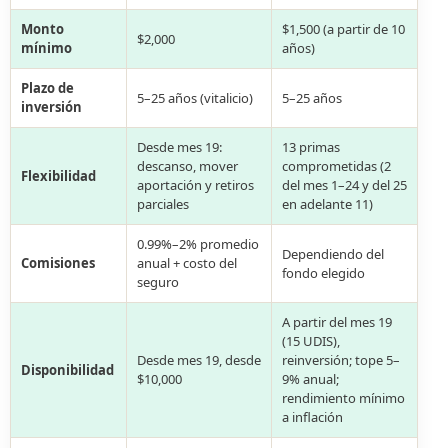
Monto
$1,500 (a partir de 10
$2,000
mínimo
años)
Plazo de
5–25 años (vitalicio)
5–25 años
inversión
Desde mes 19:
13 primas
descanso, mover
comprometidas (2
Flexibilidad
aportación y retiros
del mes 1–24 y del 25
parciales
en adelante 11)
0.99%–2% promedio
Dependiendo del
Comisiones
anual + costo del
fondo elegido
seguro
A partir del mes 19
(15 UDIS),
Desde mes 19, desde
reinversión; tope 5–
Disponibilidad
$10,000
9% anual;
rendimiento mínimo
a inflación