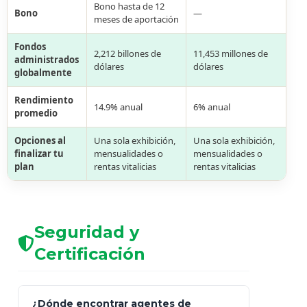
Bono hasta de 12
Bono
—
meses de aportación
Fondos
2,212 billones de
11,453 millones de
administrados
dólares
dólares
globalmente
Rendimiento
14.9% anual
6% anual
promedio
Opciones al
Una sola exhibición,
Una sola exhibición,
finalizar tu
mensualidades o
mensualidades o
plan
rentas vitalicias
rentas vitalicias
Seguridad y
Certificación
¿Dónde encontrar agentes de