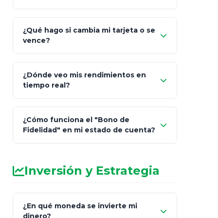
¿Qué hago si cambia mi tarjeta o se
vence?
¿Dónde veo mis rendimientos en
"Link
tiempo real?
de Cobro Seguro"
¿Cómo funciona el "Bono de
Fidelidad" en mi estado de cuenta?
Inversión y Estrategia
¿En qué moneda se invierte mi
dinero?