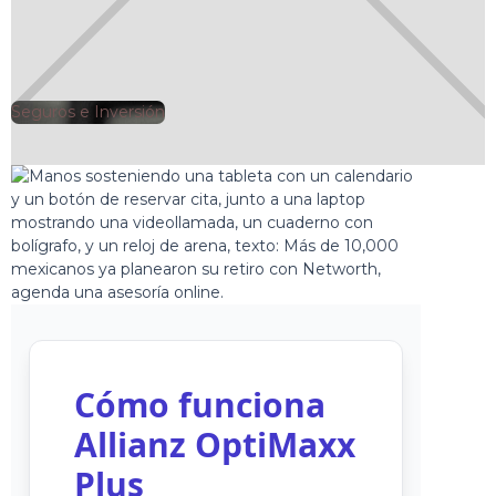
Seguros e Inversión
🕘
Jorge Gutiérrez
2025-09-22
Cómo funciona
Allianz OptiMaxx
Plus