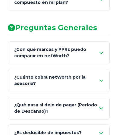
compuesto en mi plan?
AA (Muy Fuerte)
Preguntas Generales
¿Con qué marcas y PPRs puedo
comparar en netWorth?
¿Cuánto cobra netWorth por la
asesoría?
Nada.
¿Qué pasa si dejo de pagar (Periodo
de Descanso)?
Allianz (Optimaxx Plus)
Optimaxx Plus
¿Es deducible de impuestos?