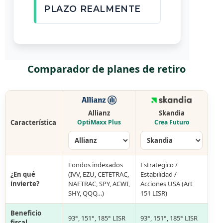
PLAZO REALMENTE
Comparador de planes de retiro
Allianz
Skandia
Característica
OptiMaxx Plus
Crea Futuro
Fondos indexados
Estrategico /
¿En qué
(IVV, EZU, CETETRAC,
Estabilidad /
invierte?
NAFTRAC, SPY, ACWI,
Acciones USA (Art
SHY, QQQ…)
151 LISR)
Beneficio
93°, 151°, 185° LISR
93°, 151°, 185° LISR
fiscal