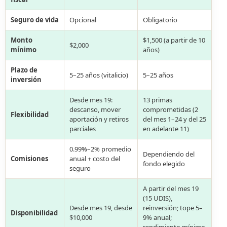
Seguro de vida
Opcional
Obligatorio
Monto
$1,500 (a partir de 10
$2,000
mínimo
años)
Plazo de
5–25 años (vitalicio)
5–25 años
inversión
Desde mes 19:
13 primas
descanso, mover
comprometidas (2
Flexibilidad
aportación y retiros
del mes 1–24 y del 25
parciales
en adelante 11)
0.99%–2% promedio
Dependiendo del
Comisiones
anual + costo del
fondo elegido
seguro
A partir del mes 19
(15 UDIS),
Desde mes 19, desde
reinversión; tope 5–
Disponibilidad
$10,000
9% anual;