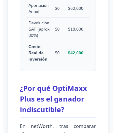
Aportación
$0
$60,000
Anual
Devolución
SAT (aprox
$0
$18,000
30%)
Costo
Real de
$0
$42,000
Inversión
¿Por qué OptiMaxx
Plus es el ganador
indiscutible?
En netWorth, tras comparar