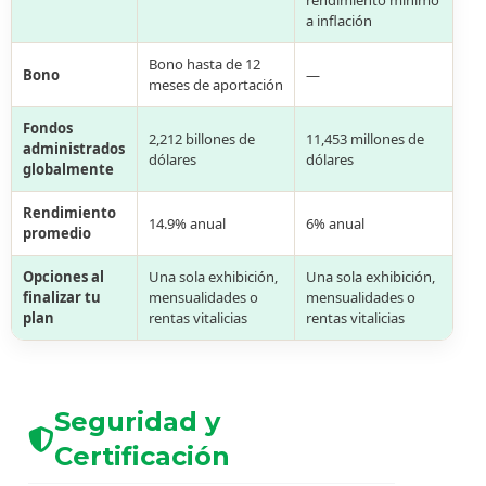
rendimiento mínimo
a inflación
Bono hasta de 12
Bono
—
meses de aportación
Fondos
2,212 billones de
11,453 millones de
administrados
dólares
dólares
globalmente
Rendimiento
14.9% anual
6% anual
promedio
Opciones al
Una sola exhibición,
Una sola exhibición,
finalizar tu
mensualidades o
mensualidades o
plan
rentas vitalicias
rentas vitalicias
Seguridad y
Certificación