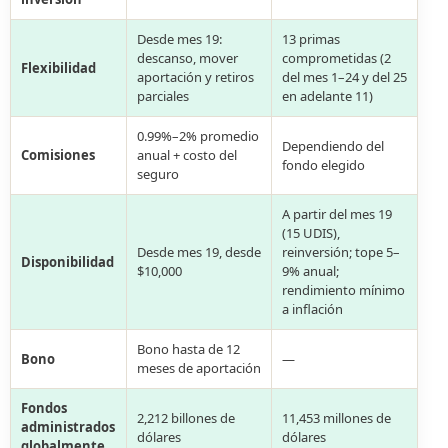
Desde mes 19:
13 primas
descanso, mover
comprometidas (2
Flexibilidad
aportación y retiros
del mes 1–24 y del 25
parciales
en adelante 11)
0.99%–2% promedio
Dependiendo del
Comisiones
anual + costo del
fondo elegido
seguro
A partir del mes 19
(15 UDIS),
Desde mes 19, desde
reinversión; tope 5–
Disponibilidad
$10,000
9% anual;
rendimiento mínimo
a inflación
Bono hasta de 12
Bono
—
meses de aportación
Fondos
2,212 billones de
11,453 millones de
administrados
dólares
dólares
globalmente