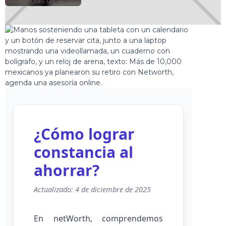
🕘
Estrategias de Ahorro
Jorge Gutiérrez
2025-04-01
¿Cómo lograr
constancia al
ahorrar?
Actualizado: 4 de diciembre de 2025
En netWorth, comprendemos