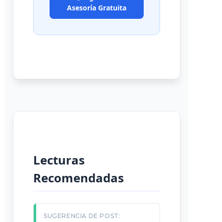
Asesoría Gratuita
Lecturas
Recomendadas
SUGERENCIA DE POST: