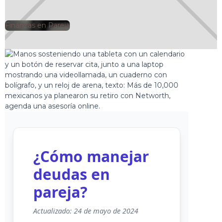
Finanzas en Pareja
🕘
Jorge Gutiérrez
2024-11-27
¿Cómo manejar
deudas en
pareja?
Actualizado: 24 de mayo de 2024