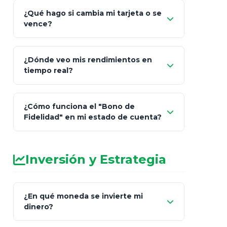
¿Qué hago si cambia mi tarjeta o se
vence?
¿Dónde veo mis rendimientos en
"Link
tiempo real?
de Cobro Seguro"
¿Cómo funciona el "Bono de
Fidelidad" en mi estado de cuenta?
Inversión y Estrategia
¿En qué moneda se invierte mi
dinero?