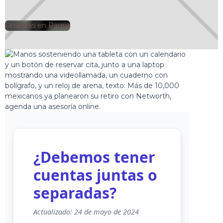
Finanzas en Pareja
🕘
Jorge Gutiérrez
2025-03-02
¿Debemos tener
cuentas juntas o
separadas?
Actualizado: 24 de mayo de 2024