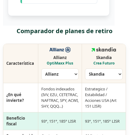
Comparador de planes de retiro
Allianz
Skandia
Característica
OptiMaxx Plus
Crea Futuro
Fondos indexados
Estrategico /
¿En qué
(IVV, EZU, CETETRAC,
Estabilidad /
invierte?
NAFTRAC, SPY, ACWI,
Acciones USA (Art
SHY, QQQ…)
151 LISR)
Beneficio
93°, 151°, 185° LISR
93°, 151°, 185° LISR
fiscal