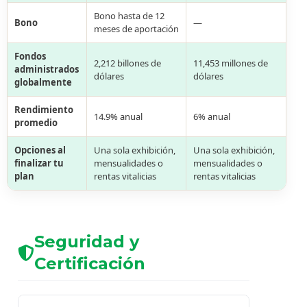
Bono hasta de 12
Bono
—
meses de aportación
Fondos
2,212 billones de
11,453 millones de
administrados
dólares
dólares
globalmente
Rendimiento
14.9% anual
6% anual
promedio
Opciones al
Una sola exhibición,
Una sola exhibición,
finalizar tu
mensualidades o
mensualidades o
plan
rentas vitalicias
rentas vitalicias
Seguridad y
Certificación