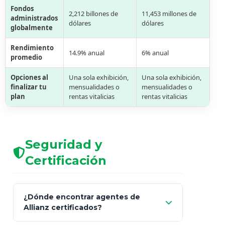
Fondos
2,212 billones de
11,453 millones de
administrados
dólares
dólares
globalmente
Rendimiento
14.9% anual
6% anual
promedio
Opciones al
Una sola exhibición,
Una sola exhibición,
finalizar tu
mensualidades o
mensualidades o
plan
rentas vitalicias
rentas vitalicias
Seguridad y
Certificación
¿Dónde encontrar agentes de
Allianz certificados?