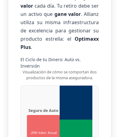
valor
cada día. Tu retiro debe ser
un activo que
gane valor
. Allianz
utiliza su misma infraestructura
de excelencia para gestionar su
producto estrella: el
Optimaxx
Plus
.
El Ciclo de tu Dinero: Auto vs.
Crecimiento
Inversión
Optimaxx Plus
Visualización de cómo se comportan dos
productos de la misma aseguradora.
Seguro de Auto
-20% Valor Anual