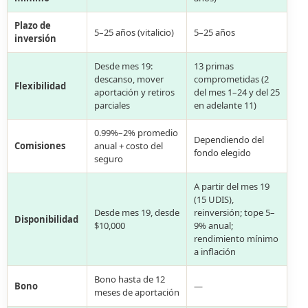
Plazo de
5–25 años (vitalicio)
5–25 años
inversión
Desde mes 19:
13 primas
descanso, mover
comprometidas (2
Flexibilidad
aportación y retiros
del mes 1–24 y del 25
parciales
en adelante 11)
0.99%–2% promedio
Dependiendo del
Comisiones
anual + costo del
fondo elegido
seguro
A partir del mes 19
(15 UDIS),
Desde mes 19, desde
reinversión; tope 5–
Disponibilidad
$10,000
9% anual;
rendimiento mínimo
a inflación
Bono hasta de 12
Bono
—
meses de aportación