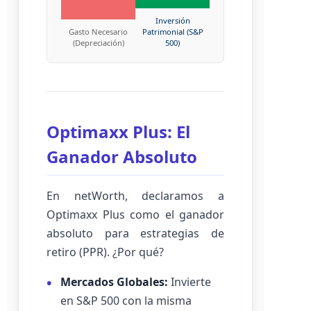
Inversión
Gasto Necesario
Patrimonial (S&P
(Depreciación)
500)
Optimaxx Plus: El
Ganador Absoluto
En netWorth, declaramos a
Optimaxx Plus como el ganador
absoluto para estrategias de
retiro (PPR). ¿Por qué?
Mercados Globales:
Invierte
en S&P 500 con la misma