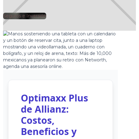
Seguros e Inversión
🕘
Jorge Gutiérrez
2024-12-09
Optimaxx Plus
de Allianz:
Costos,
Beneficios y