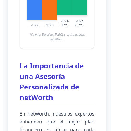
2024
2025
2022
2023
(Est.)
(Est.)
*Fuente: Banxico, INEGI y estimaciones
netWorth.
La Importancia de
una Asesoría
Personalizada de
netWorth
En netWorth, nuestros expertos
entienden que el mejor plan
financiero es único para cada