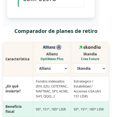
Comparador de planes de retiro
Allianz
Skandia
Característica
OptiMaxx Plus
Crea Futuro
Fondos indexados
Estrategico /
¿En qué
(IVV, EZU, CETETRAC,
Estabilidad /
invierte?
NAFTRAC, SPY, ACWI,
Acciones USA (Art
SHY, QQQ…)
151 LISR)
Beneficio
93°, 151°, 185° LISR
93°, 151°, 185° LISR
fiscal