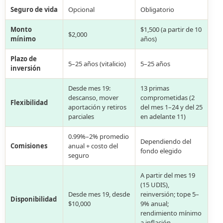
Seguro de vida
Opcional
Obligatorio
Monto
$1,500 (a partir de 10
$2,000
mínimo
años)
Plazo de
5–25 años (vitalicio)
5–25 años
inversión
Desde mes 19:
13 primas
descanso, mover
comprometidas (2
Flexibilidad
aportación y retiros
del mes 1–24 y del 25
parciales
en adelante 11)
0.99%–2% promedio
Dependiendo del
Comisiones
anual + costo del
fondo elegido
seguro
A partir del mes 19
(15 UDIS),
Desde mes 19, desde
reinversión; tope 5–
Disponibilidad
$10,000
9% anual;
rendimiento mínimo
a inflación