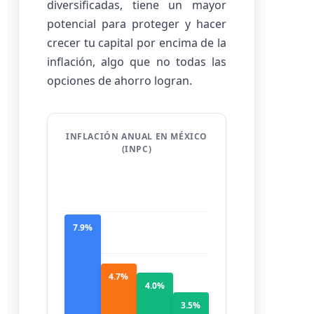
diversificadas, tiene un mayor
potencial para proteger y hacer
crecer tu capital por encima de la
inflación, algo que no todas las
opciones de ahorro logran.
INFLACIÓN ANUAL EN MÉXICO
(INPC)
7.9%
4.7%
4.0%
3.5%