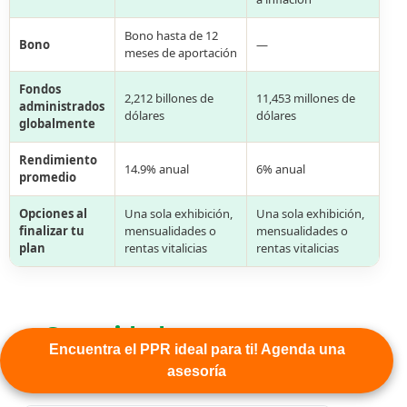
Bono hasta de 12
Bono
—
meses de aportación
Fondos
2,212 billones de
11,453 millones de
administrados
dólares
dólares
globalmente
Rendimiento
14.9% anual
6% anual
promedio
Opciones al
Una sola exhibición,
Una sola exhibición,
finalizar tu
mensualidades o
mensualidades o
plan
rentas vitalicias
rentas vitalicias
Seguridad y
Encuentra el PPR ideal para ti! Agenda una
Certificación
asesoría