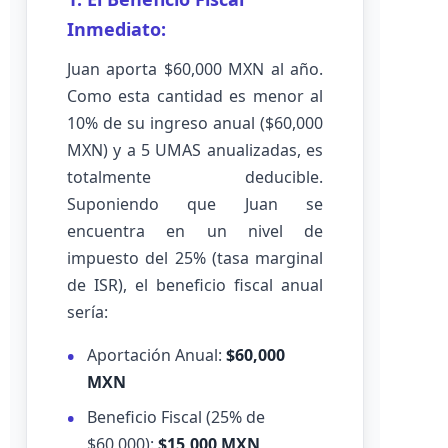
Inmediato:
Juan aporta $60,000 MXN al año.
Como esta cantidad es menor al
10% de su ingreso anual ($60,000
MXN) y a 5 UMAS anualizadas, es
totalmente deducible.
Suponiendo que Juan se
encuentra en un nivel de
impuesto del 25% (tasa marginal
de ISR), el beneficio fiscal anual
sería:
Aportación Anual:
$60,000
MXN
Beneficio Fiscal (25% de
$60,000):
$15,000 MXN