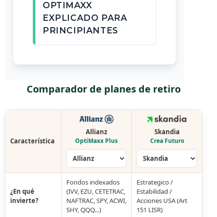
OPTIMAXX
EXPLICADO PARA
PRINCIPIANTES
Comparador de planes de retiro
Allianz
Skandia
Característica
OptiMaxx Plus
Crea Futuro
Fondos indexados
Estrategico /
¿En qué
(IVV, EZU, CETETRAC,
Estabilidad /
invierte?
NAFTRAC, SPY, ACWI,
Acciones USA (Art
SHY, QQQ…)
151 LISR)