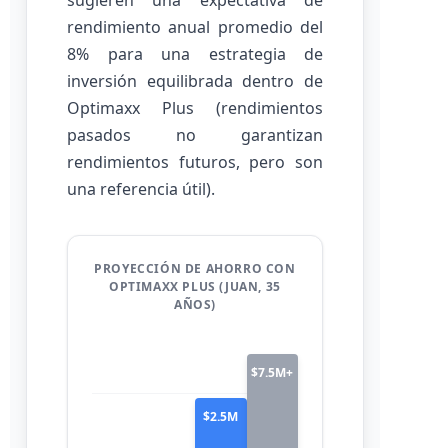
sugieren una expectativa de
rendimiento anual promedio del
8% para una estrategia de
inversión equilibrada dentro de
Optimaxx Plus (rendimientos
pasados no garantizan
rendimientos futuros, pero son
una referencia útil).
PROYECCIÓN DE AHORRO CON
OPTIMAXX PLUS (JUAN, 35
AÑOS)
$7.5M+
$2.5M