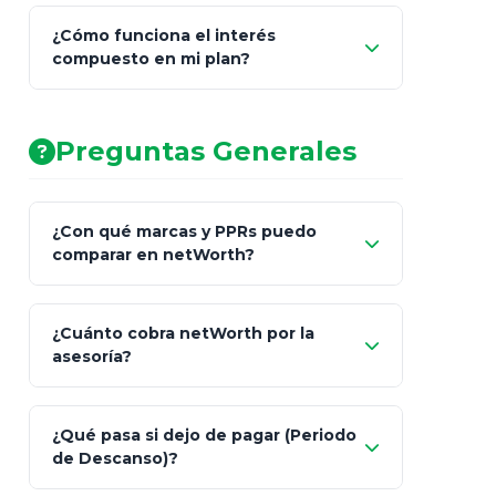
¿Cómo funciona el interés
compuesto en mi plan?
AA (Muy Fuerte)
Preguntas Generales
¿Con qué marcas y PPRs puedo
comparar en netWorth?
¿Cuánto cobra netWorth por la
asesoría?
Nada.
¿Qué pasa si dejo de pagar (Periodo
de Descanso)?