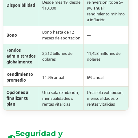
Desde mes 19, desde
reinversión; tope 5–
Disponibilidad
$10,000
9% anual;
rendimiento mínimo
a inflación
Bono hasta de 12
Bono
—
meses de aportación
Fondos
2,212 billones de
11,453 millones de
administrados
dólares
dólares
globalmente
Rendimiento
14.9% anual
6% anual
promedio
Opciones al
Una sola exhibición,
Una sola exhibición,
finalizar tu
mensualidades o
mensualidades o
plan
rentas vitalicias
rentas vitalicias
Seguridad y