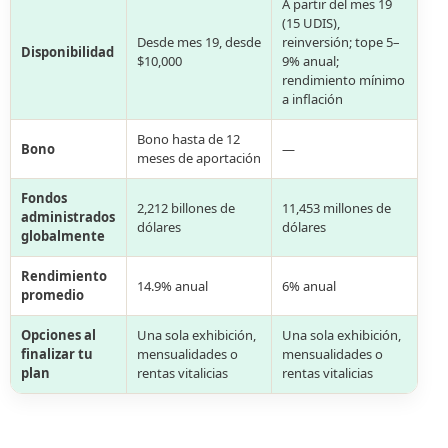
A partir del mes 19
(15 UDIS),
Desde mes 19, desde
reinversión; tope 5–
Disponibilidad
$10,000
9% anual;
rendimiento mínimo
a inflación
Bono hasta de 12
Bono
—
meses de aportación
Fondos
2,212 billones de
11,453 millones de
administrados
dólares
dólares
globalmente
Rendimiento
14.9% anual
6% anual
promedio
Opciones al
Una sola exhibición,
Una sola exhibición,
finalizar tu
mensualidades o
mensualidades o
plan
rentas vitalicias
rentas vitalicias