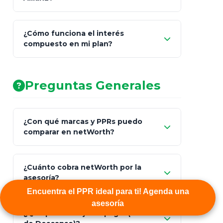
¿Cómo funciona el interés
compuesto en mi plan?
AA (Muy Fuerte)
Preguntas Generales
¿Con qué marcas y PPRs puedo
comparar en netWorth?
¿Cuánto cobra netWorth por la
asesoría?
Encuentra el PPR ideal para ti! Agenda una
asesoría
Nada.
¿Qué pasa si dejo de pagar (Periodo