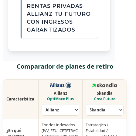
RENTAS PRIVADAS
ALLIANZ TU FUTURO
CON INGRESOS
GARANTIZADOS
Comparador de planes de retiro
Allianz
Skandia
Característica
OptiMaxx Plus
Crea Futuro
Fondos indexados
Estrategico /
¿En qué
(IVV, EZU, CETETRAC,
Estabilidad /