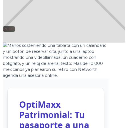
Retiro
🕘
Clarisa Romero
OptiMaxx
Patrimonial: Tu
pasaporte a una