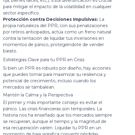
fija, bienes raíces, etc.). Esta diversificación es crucial
para mitigar el impacto de la volatilidad en cualquier
sector específico.
Protección contra Decisiones Impulsivas:
La
propia naturaleza del PPR, con sus penalizaciones
por retiros anticipados, actúa como un freno natural
contra la tentación de liquidar tus inversiones en
momentos de pánico, protegiéndote de vender
barato.
Estrategias Clave para tu PPR en Crisis
Si bien un PPR es robusto por diseño, hay acciones
que puedes tomar para maximizar su resiliencia y
potencial de crecimiento, incluso cuando los
mercados se tambalean.
Mantén la Calma y la Perspectiva
El primer y más importante consejo es evitar el
pánico. Las crisis financieras son temporales. La
historia nos ha enseñado que los mercados siempre
se recuperan, aunque el tiempo y la magnitud de
esa recuperación varíen. Liquidar tu PPR en un
momento de baja significa convertir pérdidas