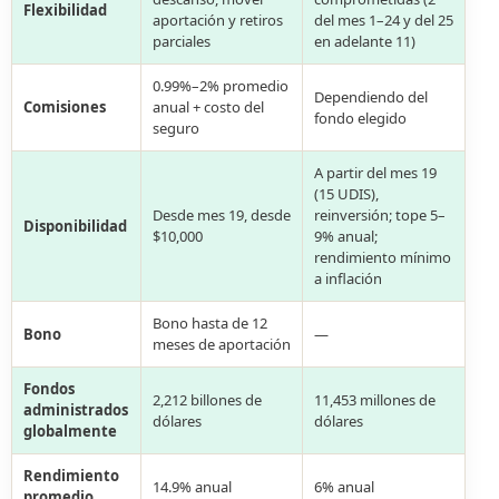
Flexibilidad
aportación y retiros
del mes 1–24 y del 25
parciales
en adelante 11)
0.99%–2% promedio
Dependiendo del
Comisiones
anual + costo del
fondo elegido
seguro
A partir del mes 19
(15 UDIS),
Desde mes 19, desde
reinversión; tope 5–
Disponibilidad
$10,000
9% anual;
rendimiento mínimo
a inflación
Bono hasta de 12
Bono
—
meses de aportación
Fondos
2,212 billones de
11,453 millones de
administrados
dólares
dólares
globalmente
Rendimiento
14.9% anual
6% anual
promedio