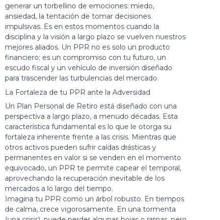
generar un torbellino de emociones: miedo,
ansiedad, la tentación de tomar decisiones
impulsivas. Es en estos momentos cuando la
disciplina y la visión a largo plazo se vuelven nuestros
mejores aliados. Un PPR no es solo un producto
financiero; es un compromiso con tu futuro, un
escudo fiscal y un vehículo de inversión diseñado
para trascender las turbulencias del mercado.
La Fortaleza de tu PPR ante la Adversidad
Un Plan Personal de Retiro está diseñado con una
perspectiva a largo plazo, a menudo décadas. Esta
característica fundamental es lo que le otorga su
fortaleza inherente frente a las crisis. Mientras que
otros activos pueden sufrir caídas drásticas y
permanentes en valor si se venden en el momento
equivocado, un PPR te permite capear el temporal,
aprovechando la recuperación inevitable de los
mercados a lo largo del tiempo.
Imagina tu PPR como un árbol robusto. En tiempos
de calma, crece vigorosamente. En una tormenta
(una crisis), puede perder algunas hojas o ramas, pero