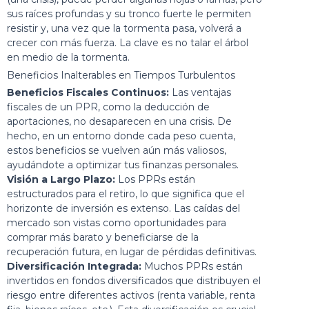
sus raíces profundas y su tronco fuerte le permiten
resistir y, una vez que la tormenta pasa, volverá a
crecer con más fuerza. La clave es no talar el árbol
en medio de la tormenta.
Beneficios Inalterables en Tiempos Turbulentos
Beneficios Fiscales Continuos:
Las ventajas
fiscales de un PPR, como la deducción de
aportaciones, no desaparecen en una crisis. De
hecho, en un entorno donde cada peso cuenta,
estos beneficios se vuelven aún más valiosos,
ayudándote a optimizar tus finanzas personales.
Visión a Largo Plazo:
Los PPRs están
estructurados para el retiro, lo que significa que el
horizonte de inversión es extenso. Las caídas del
mercado son vistas como oportunidades para
comprar más barato y beneficiarse de la
recuperación futura, en lugar de pérdidas definitivas.
Diversificación Integrada:
Muchos PPRs están
invertidos en fondos diversificados que distribuyen el
riesgo entre diferentes activos (renta variable, renta