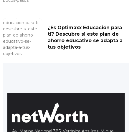
¿Es Optimaxx Educación para
ti? Descubre si este plan de
ahorro educativo se adapta a
tus objetivos
Av. Marina Nacional 385, Verónica Anzúres, Miguel