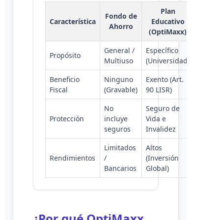
Plan
Fondo de
Característica
Educativo
Ahorro
(OptiMaxx)
General /
Específico
Propósito
Multiuso
(Universidad)
Beneficio
Ninguno
Exento (Art.
Fiscal
(Gravable)
90 LISR)
No
Seguro de
Protección
incluye
Vida e
seguros
Invalidez
Limitados
Altos
Rendimientos
/
(Inversión
Bancarios
Global)
¿Por qué OptiMaxx