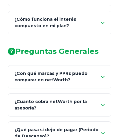
¿Cómo funciona el interés
compuesto en mi plan?
AA (Muy Fuerte)
Preguntas Generales
¿Con qué marcas y PPRs puedo
comparar en netWorth?
¿Cuánto cobra netWorth por la
asesoría?
Nada.
¿Qué pasa si dejo de pagar (Periodo
de Descanso)?