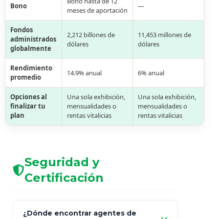
Bono hasta de 12
Bono
—
meses de aportación
Fondos
2,212 billones de
11,453 millones de
administrados
dólares
dólares
globalmente
Rendimiento
14.9% anual
6% anual
promedio
Opciones al
Una sola exhibición,
Una sola exhibición,
finalizar tu
mensualidades o
mensualidades o
plan
rentas vitalicias
rentas vitalicias
Seguridad y
Certificación
¿Dónde encontrar agentes de