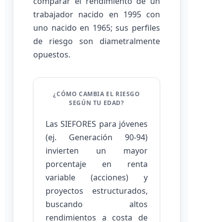
comparar el rendimiento de un
trabajador nacido en 1995 con
uno nacido en 1965; sus perfiles
de riesgo son diametralmente
opuestos.
¿CÓMO CAMBIA EL RIESGO
SEGÚN TU EDAD?
Las SIEFORES para jóvenes
(ej. Generación 90-94)
invierten un mayor
porcentaje en renta
variable (acciones) y
proyectos estructurados,
buscando altos
rendimientos a costa de