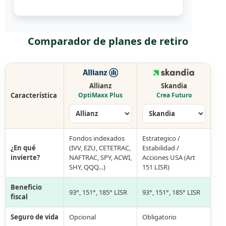
Comparador de planes de retiro
Allianz
Skandia
Característica
OptiMaxx Plus
Crea Futuro
Fondos indexados
Estrategico /
¿En qué
(IVV, EZU, CETETRAC,
Estabilidad /
invierte?
NAFTRAC, SPY, ACWI,
Acciones USA (Art
SHY, QQQ…)
151 LISR)
Beneficio
93°, 151°, 185° LISR
93°, 151°, 185° LISR
fiscal
Seguro de vida
Opcional
Obligatorio