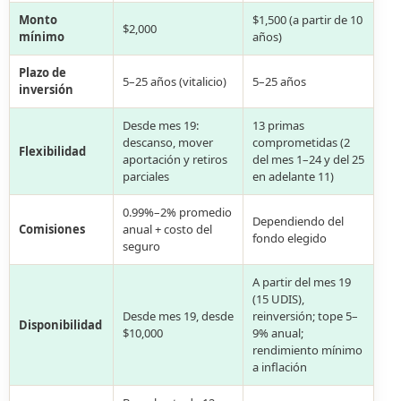
Monto
$1,500 (a partir de 10
$2,000
mínimo
años)
Plazo de
5–25 años (vitalicio)
5–25 años
inversión
Desde mes 19:
13 primas
descanso, mover
comprometidas (2
Flexibilidad
aportación y retiros
del mes 1–24 y del 25
parciales
en adelante 11)
0.99%–2% promedio
Dependiendo del
Comisiones
anual + costo del
fondo elegido
seguro
A partir del mes 19
(15 UDIS),
Desde mes 19, desde
reinversión; tope 5–
Disponibilidad
$10,000
9% anual;
rendimiento mínimo
a inflación