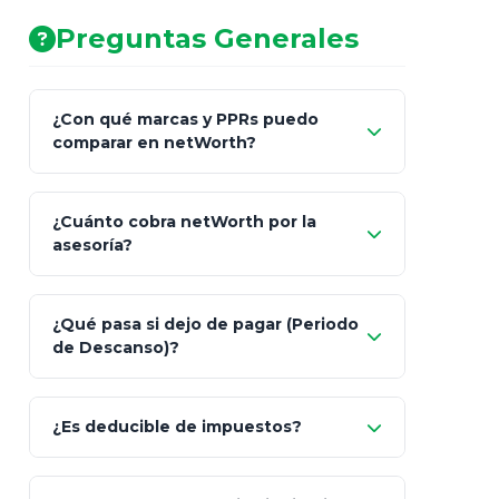
Preguntas Generales
¿Con qué marcas y PPRs puedo
comparar en netWorth?
¿Cuánto cobra netWorth por la
asesoría?
Nada.
¿Qué pasa si dejo de pagar (Periodo
de Descanso)?
Allianz (Optimaxx Plus)
Optimaxx Plus
¿Es deducible de impuestos?
GNP (Proyecta)
Sí