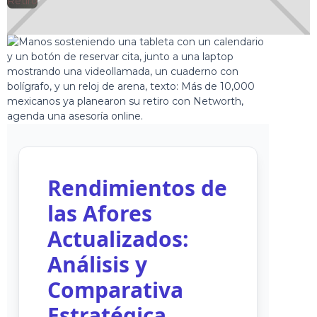
🕘
Retiro
Clarisa Romero
Rendimientos de
las Afores
Actualizados:
Análisis y
Comparativa
Estratégica