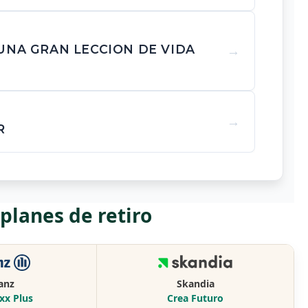
UNA GRAN LECCION DE VIDA
R
lanes de retiro
ianz
Skandia
xx Plus
Crea Futuro