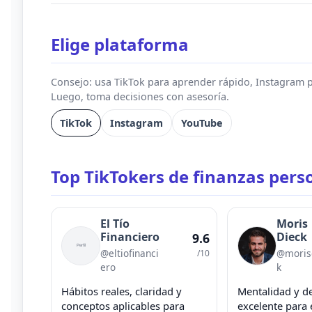
Elige plataforma
Consejo: usa TikTok para aprender rápido, Instagram 
Luego, toma decisiones con asesoría.
TikTok
Instagram
YouTube
Top TikTokers de finanzas pers
El Tío
Moris
Financiero
Dieck
9.6
@eltiofinanci
@moris
/10
ero
k
Hábitos reales, claridad y
Mentalidad y de
conceptos aplicables para
excelente para 