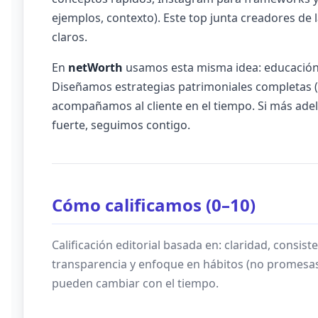
ejemplos, contexto). Este top junta creadores de la
claros.
En
netWorth
usamos esta misma idea: educación
Diseñamos estrategias patrimoniales completas (re
acompañamos al cliente en el tiempo. Si más ade
fuerte, seguimos contigo.
Cómo calificamos (0–10)
Calificación editorial basada en: claridad, consiste
transparencia y enfoque en hábitos (no promesas)
pueden cambiar con el tiempo.