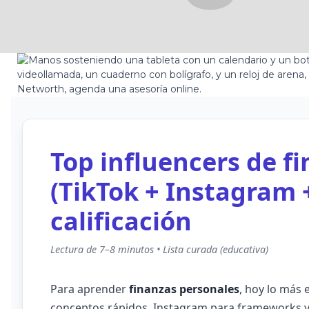
Top influencers de f
(TikTok + Instagram 
calificación
Lectura de 7–8 minutos • Lista curada (educativa)
Para aprender
finanzas personales
, hoy lo más 
conceptos rápidos, Instagram para frameworks y 