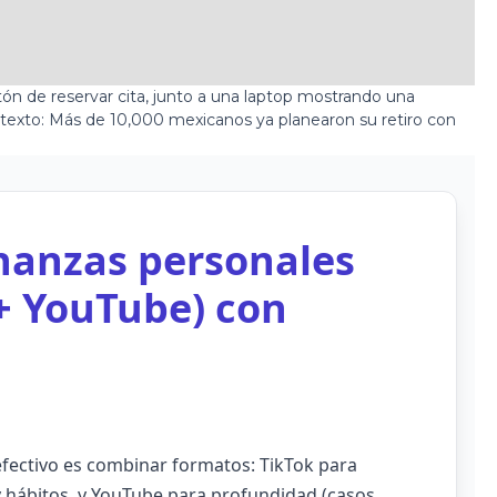
inanzas personales
+ YouTube) con
efectivo es combinar formatos: TikTok para
hábitos, y YouTube para profundidad (casos,