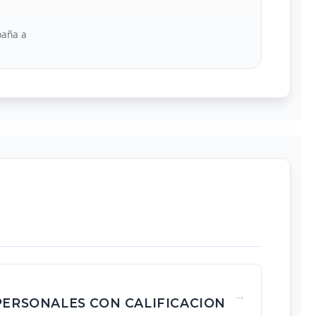
paña a
PERSONALES CON CALIFICACION