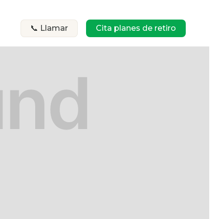
📞 Llamar
Cita planes de retiro