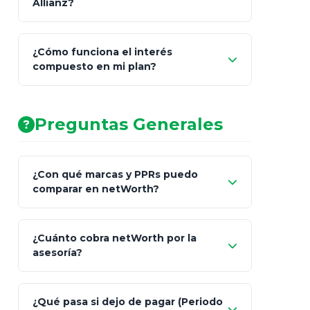
Allianz?
¿Cómo funciona el interés
compuesto en mi plan?
AA (Muy Fuerte)
Preguntas Generales
¿Con qué marcas y PPRs puedo
comparar en netWorth?
¿Cuánto cobra netWorth por la
asesoría?
Nada.
¿Qué pasa si dejo de pagar (Periodo