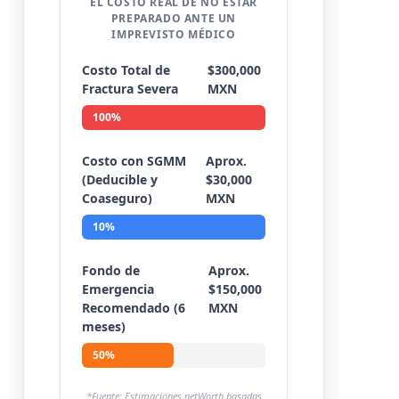
EL COSTO REAL DE NO ESTAR
PREPARADO ANTE UN
IMPREVISTO MÉDICO
Costo Total de
$300,000
Fractura Severa
MXN
100%
Costo con SGMM
Aprox.
(Deducible y
$30,000
Coaseguro)
MXN
10%
Fondo de
Aprox.
Emergencia
$150,000
Recomendado (6
MXN
meses)
50%
*Fuente: Estimaciones netWorth basadas