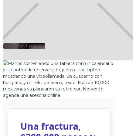
Seguros e Inversión
🕘
Clarisa Romero
2025-06-10
Una fractura,