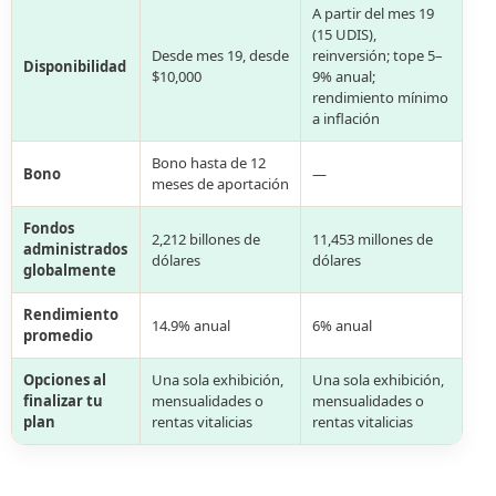
A partir del mes 19
(15 UDIS),
Desde mes 19, desde
reinversión; tope 5–
Disponibilidad
$10,000
9% anual;
rendimiento mínimo
a inflación
Bono hasta de 12
Bono
—
meses de aportación
Fondos
2,212 billones de
11,453 millones de
administrados
dólares
dólares
globalmente
Rendimiento
14.9% anual
6% anual
promedio
Opciones al
Una sola exhibición,
Una sola exhibición,
finalizar tu
mensualidades o
mensualidades o
plan
rentas vitalicias
rentas vitalicias