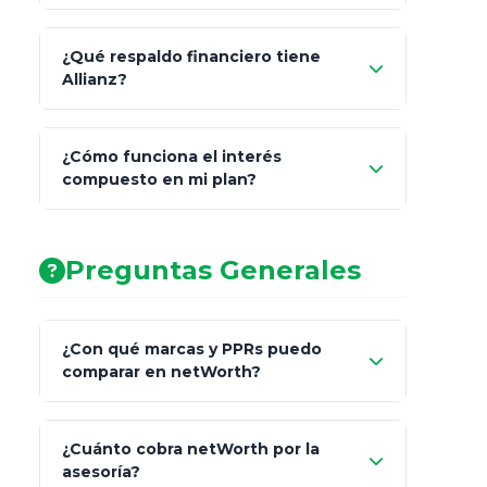
¿Qué respaldo financiero tiene
Allianz?
¿Cómo funciona el interés
compuesto en mi plan?
AA (Muy Fuerte)
Preguntas Generales
¿Con qué marcas y PPRs puedo
comparar en netWorth?
¿Cuánto cobra netWorth por la
asesoría?