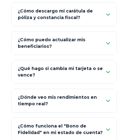
¿Cómo descargo mi carátula de
póliza y constancia fiscal?
¿Cómo puedo actualizar mis
"Mis Pólizas" > "Documentos"
beneficiarios?
¿Qué hago si cambia mi tarjeta o se
vence?
¿Dónde veo mis rendimientos en
"Link
tiempo real?
de Cobro Seguro"
¿Cómo funciona el "Bono de
Fidelidad" en mi estado de cuenta?