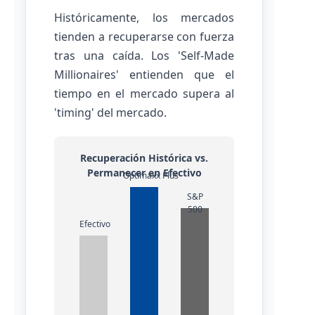
Históricamente, los mercados
tienden a recuperarse con fuerza
tras una caída. Los 'Self-Made
Millionaires' entienden que el
tiempo en el mercado supera al
'timing' del mercado.
Recuperación Histórica vs.
Permanecer en Efectivo
Optimaxx Plus
S&P
500
Efectivo