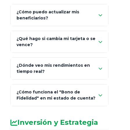
¿Cómo puedo actualizar mis
"Mis Pólizas" > "Documentos"
beneficiarios?
¿Qué hago si cambia mi tarjeta o se
vence?
¿Dónde veo mis rendimientos en
"Link
tiempo real?
de Cobro Seguro"
¿Cómo funciona el "Bono de
Fidelidad" en mi estado de cuenta?
Inversión y Estrategia