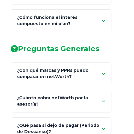
¿Cómo funciona el interés
compuesto en mi plan?
AA (Muy Fuerte)
Preguntas Generales
¿Con qué marcas y PPRs puedo
comparar en netWorth?
¿Cuánto cobra netWorth por la
asesoría?
Nada.
¿Qué pasa si dejo de pagar (Periodo
de Descanso)?