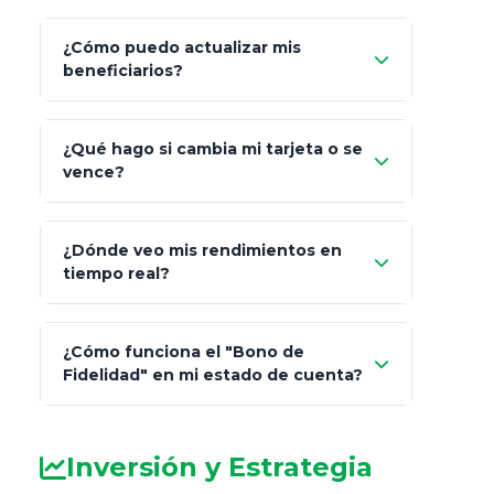
¿Cómo puedo actualizar mis
"Mis Pólizas" > "Documentos"
beneficiarios?
¿Qué hago si cambia mi tarjeta o se
vence?
¿Dónde veo mis rendimientos en
"Link
tiempo real?
de Cobro Seguro"
¿Cómo funciona el "Bono de
Fidelidad" en mi estado de cuenta?
Inversión y Estrategia