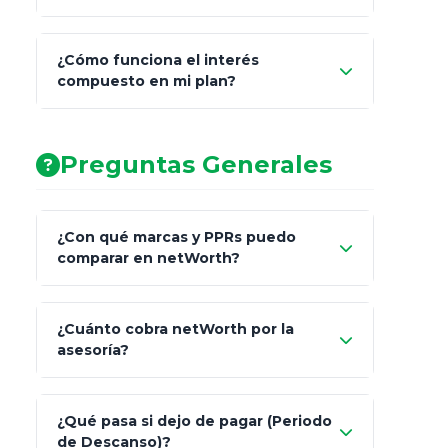
¿Cómo funciona el interés
compuesto en mi plan?
AA (Muy Fuerte)
Preguntas Generales
¿Con qué marcas y PPRs puedo
comparar en netWorth?
¿Cuánto cobra netWorth por la
asesoría?
Nada.
¿Qué pasa si dejo de pagar (Periodo
de Descanso)?