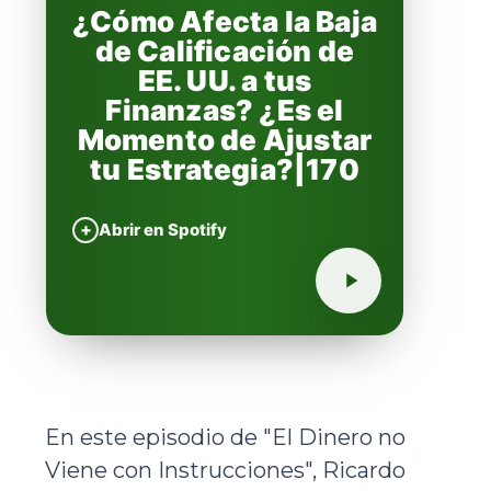
¿Cómo Afecta la Baja
de Calificación de
EE. UU. a tus
Finanzas? ¿Es el
Momento de Ajustar
tu Estrategia?|170
+
Abrir en Spotify
En este episodio de "El Dinero no
Viene con Instrucciones", Ricardo