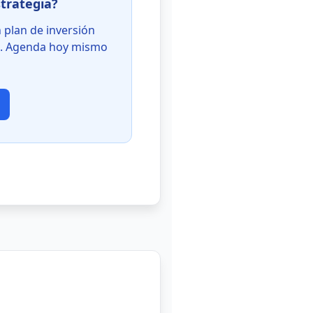
strategia?
n plan de inversión
es. Agenda hoy mismo