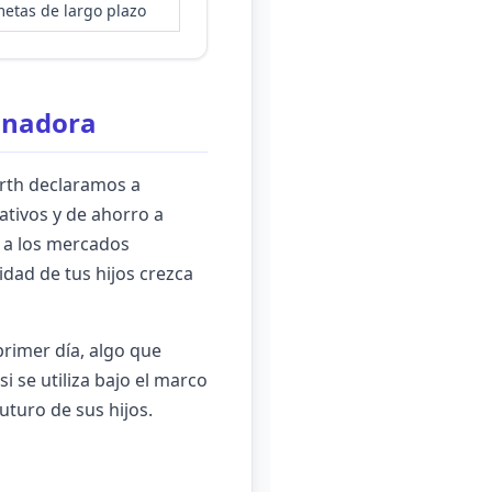
etas de largo plazo
anadora
orth declaramos a
ativos y de ahorro a
r a los mercados
idad de tus hijos crezca
primer día, algo que
i se utiliza bajo el marco
turo de sus hijos.