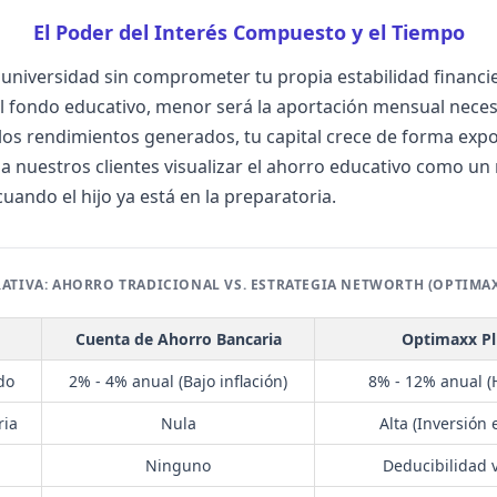
El Poder del Interés Compuesto y el Tiempo
a universidad sin comprometer tu propia estabilidad financie
l fondo educativo, menor será la aportación mensual necesa
 los rendimientos generados, tu capital crece de forma exp
nuestros clientes visualizar el ahorro educativo como u
uando el hijo ya está en la preparatoria.
ATIVA: AHORRO TRADICIONAL VS. ESTRATEGIA NETWORTH (OPTIMAX
Cuenta de Ahorro Bancaria
Optimaxx Plu
do
2% - 4% anual (Bajo inflación)
8% - 12% anual (H
ria
Nula
Alta (Inversión 
Ninguno
Deducibilidad v