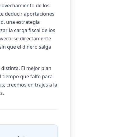
provechamiento de los
mite deducir aportaciones
ad, una estrategia
r la carga fiscal de los
invertirse directamente
sin que el dinero salga
distinta. El mejor plan
l tiempo que falte para
s; creemos en trajes a la
s.