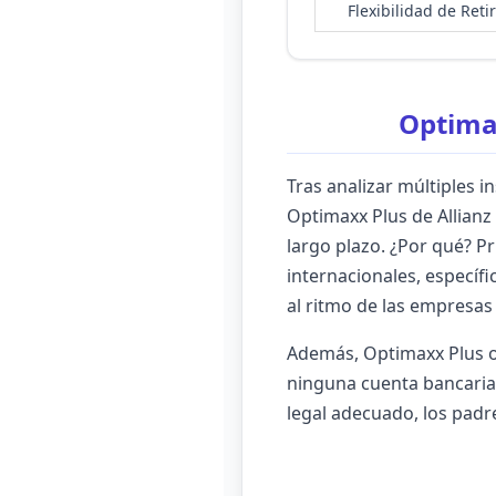
Flexibilidad de Reti
Optima
Tras analizar múltiples
Optimaxx Plus de Allianz
largo plazo. ¿Por qué? P
internacionales, específ
al ritmo de las empresas
Además, Optimaxx Plus of
ninguna cuenta bancaria t
legal adecuado, los padr