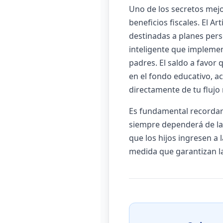
Uno de los secretos mejo
beneficios fiscales. El A
destinadas a planes perso
inteligente que implemen
padres. El saldo a favor
en el fondo educativo, a
directamente de tu flujo
Es fundamental recordar 
siempre dependerá de la 
que los hijos ingresen a 
medida que garantizan la 