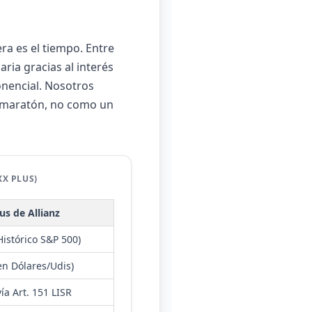
ra es el tiempo. Entre
ria gracias al interés
onencial. Nosotros
n maratón, no como un
X PLUS)
s de Allianz
istórico S&P 500)
en Dólares/Udis)
ía Art. 151 LISR