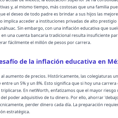
ativas y, al mismo tiempo, más costosas que una familia pue
e el deseo de todo padre es brindar a sus hijos las mejor
 implica acceder a instituciones privadas de alto prestigio
 Anáhuac. Sin embargo, con una inflación educativa que suele
 en una cuenta bancaria tradicional resulta insuficiente par
ar fácilmente el millón de pesos por carrera.
desafío de la inflación educativa en Mé
 al aumento de precios. Históricamente, las colegiaturas un
ntre un 5% y un 8%. Esto significa que si hoy una carrera 
triplicarse. En netWorth, enfatizamos que el mayor riesgo no
del poder adquisitivo de tu dinero. Por ello, ahorrar 'debaj
cnicamente, perder dinero cada día. La preparación requier
ión estratégica.