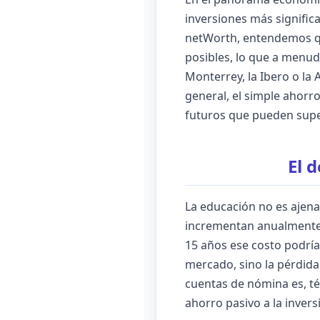
inversiones más signific
netWorth, entendemos qu
posibles, lo que a menudo
Monterrey, la Ibero o la
general, el simple ahorro
futuros que pueden super
El 
La educación no es ajena
incrementan anualmente e
15 años ese costo podría 
mercado, sino la pérdida 
cuentas de nómina es, té
ahorro pasivo a la invers