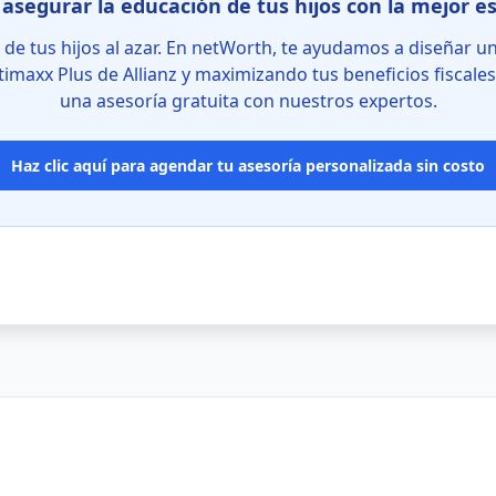
asegurar la educación de tus hijos con la mejor e
 de tus hijos al azar. En netWorth, te ayudamos a diseñar u
ptimaxx Plus de Allianz y maximizando tus beneficios fiscal
una asesoría gratuita con nuestros expertos.
Haz clic aquí para agendar tu asesoría personalizada sin costo