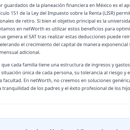
r guardados de la planeación financiera en México es el a
rtículo 151 de la Ley del Impuesto sobre la Renta (LISR) per
nales de retiro. Si bien el objetivo principal es la universid
tamos en netWorth es utilizar estos beneficios para optimiza
 que genera el SAT tras realizar estas deducciones puede re
celerando el crecimiento del capital de manera exponencial 
 mensual adicional.
que cada familia tiene una estructura de ingresos y gastos 
situación única de cada persona, su tolerancia al riesgo y e
la facultad. En netWorth, no creemos en soluciones genérica
tranquilidad de los padres y el éxito profesional de los hijo