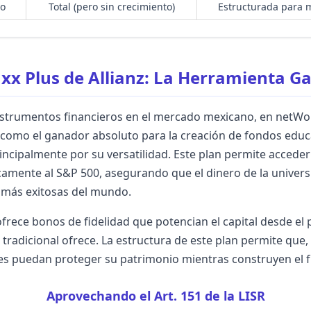
ro
Total (pero sin crecimiento)
Estructurada para m
xx Plus de Allianz: La Herramienta G
 instrumentos financieros en el mercado mexicano, en netW
 como el ganador absoluto para la creación de fondos educ
rincipalmente por su versatilidad. Este plan permite accede
icamente al S&P 500, asegurando que el dinero de la univers
 más exitosas del mundo.
rece bonos de fidelidad que potencian el capital desde el 
radicional ofrece. La estructura de este plan permite que, s
es puedan proteger su patrimonio mientras construyen el fu
Aprovechando el Art. 151 de la LISR