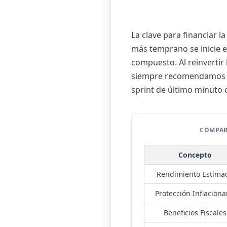
La clave para financiar l
más temprano se inicie e
compuesto. Al reinvertir
siempre recomendamos a 
sprint de último minuto c
COMPAR
Concepto
Rendimiento Estima
Protección Inflaciona
Beneficios Fiscales