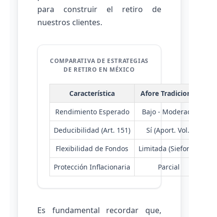
para construir el retiro de
nuestros clientes.
COMPARATIVA DE ESTRATEGIAS
DE RETIRO EN MÉXICO
Característica
Afore Tradicional
Op
Rendimiento Esperado
Bajo - Moderado
Deducibilidad (Art. 151)
Sí (Aport. Vol.)
Flexibilidad de Fondos
Limitada (Siefores)
A
Protección Inflacionaria
Parcial
To
Es fundamental recordar que,