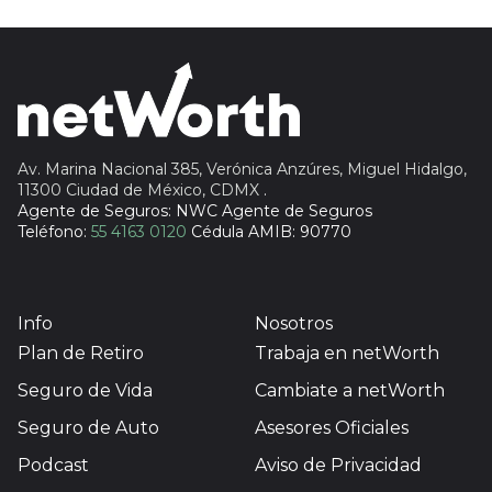
Insignia Life
Profuturo
Av. Marina Nacional 385, Verónica Anzúres, Miguel Hidalgo,
11300 Ciudad de México, CDMX
.
Agente de Seguros: NWC Agente de Seguros
Teléfono:
55 4163 0120
Cédula AMIB: 90770
Info
Nosotros
Plan de Retiro
Trabaja en netWorth
Seguro de Vida
Cambiate a netWorth
Seguro de Auto
Asesores Oficiales
Podcast
Aviso de Privacidad