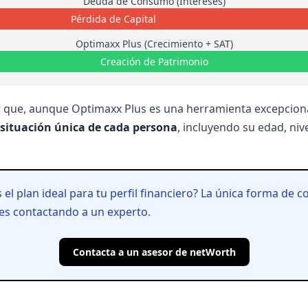
Deuda de Consumo (Intereses)
Pérdida de Capital
Optimaxx Plus (Crecimiento + SAT)
Creación de Patrimonio
 que, aunque Optimaxx Plus es una herramienta excepcion
 situación única de cada persona
, incluyendo su edad, niv
 el plan ideal para tu perfil financiero? La única forma de c
 es contactando a un experto.
Contacta a un asesor de netWorth