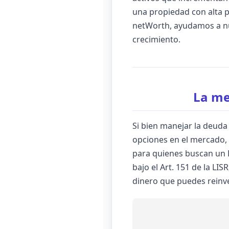
una propiedad con alta p
netWorth, ayudamos a nue
crecimiento.
La me
Si bien manejar la deuda e
opciones en el mercado
para quienes buscan un Pl
bajo el Art. 151 de la LI
dinero que puedes reinve