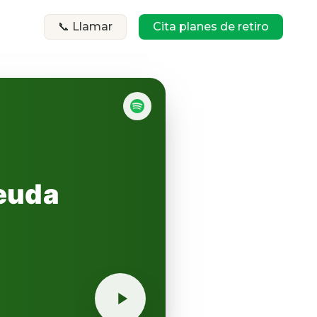
📞 Llamar
Cita planes de retiro
euda