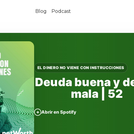
Blog
Podcast
EL DINERO NO VIENE CON INSTRUCCIONES
Deuda buena y d
mala | 52
+
Abrir en Spotify