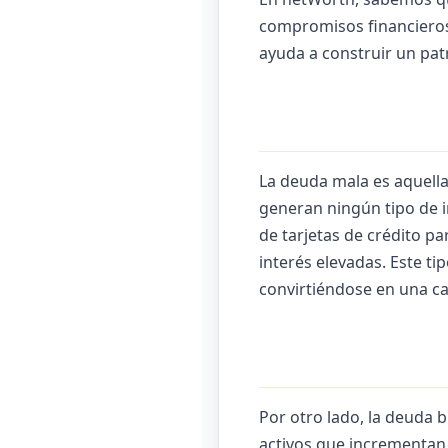
compromisos financieros 
ayuda a construir un pat
La deuda mala es aquella
generan ningún tipo de 
de tarjetas de crédito p
interés elevadas. Este ti
convirtiéndose en una ca
Por otro lado, la deuda 
activos que incrementan 