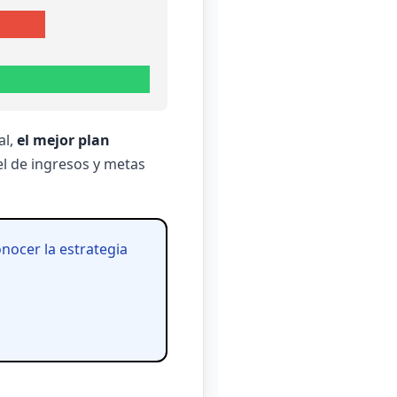
al,
el mejor plan
el de ingresos y metas
onocer la estrategia