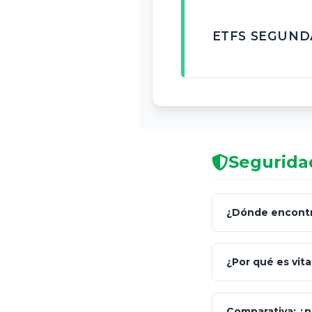
ETFS SEGUND
Seguridad
¿Dónde encontra
C
¿Por qué es vita
Comparativa: ¿