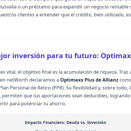
lusvalía o un préstamo para expandir un negocio rentable 
stros clientes a entender que el crédito, bien utilizado, e
jor inversión para tu futuro: Optimax
s vital, el objetivo final es la acumulación de riqueza. Tras 
, en netWorth declaramos a
Optimaxx Plus de Allianz
como 
an Personal de Retiro (PPR). Su flexibilidad y, sobre todo, l
SR, permiten que tus aportaciones sean deducibles, logrando
rtir para potenciar tu ahorro.
Impacto Financiero: Deuda vs. Inversión