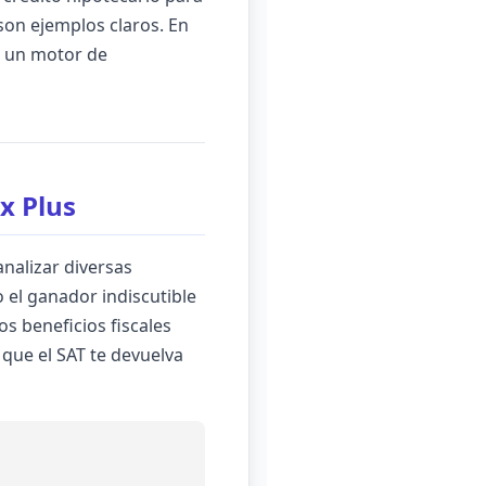
son ejemplos claros. En
s un motor de
x Plus
analizar diversas
el ganador indiscutible
os beneficios fiscales
 que el SAT te devuelva