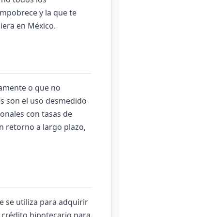
empobrece y la que te
ciera en México.
idamente o que no
es son el uso desmedido
sonales con tasas de
n retorno a largo plazo,
se utiliza para adquirir
 crédito hipotecario para