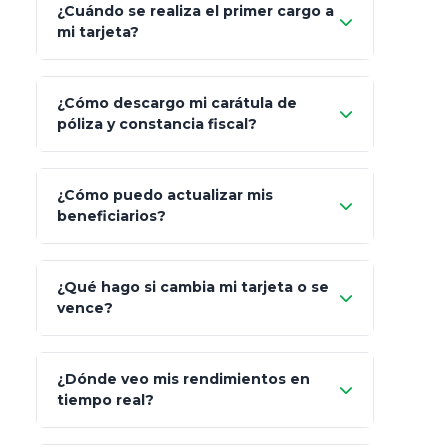
¿Cuándo se realiza el primer cargo a
mi tarjeta?
¿Cómo descargo mi carátula de
póliza y constancia fiscal?
¿Cómo puedo actualizar mis
"Mis Pólizas" > "Documentos"
beneficiarios?
¿Qué hago si cambia mi tarjeta o se
vence?
¿Dónde veo mis rendimientos en
"Link
tiempo real?
de Cobro Seguro"