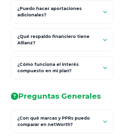
¿Puedo hacer aportaciones
100% a tus
adicionales?
beneficiarios designados
¿Qué respaldo financiero tiene
Allianz?
¿Cómo funciona el interés
compuesto en mi plan?
AA (Muy Fuerte)
Preguntas Generales
¿Con qué marcas y PPRs puedo
comparar en netWorth?