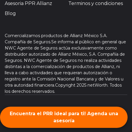
Asesoria PPR Allianz
Terminos y condiciones
Blog
Comercializamos productos de Allianz México S.A.
Compañía de Seguros.Se informa al público en general que
NWC Agente de Seguros actúa exclusivamente como
distribuidor autorizado de Allianz México, S.A. Compañía de
Seguros. NWC Agente de Seguros no realiza actividades
distintas a la comercialización de productos de Allianz, ni
lleva a cabo actividades que requieran autorización o
registro ante la Comisión Nacional Bancaria y de Valores u
otra autoridad financiera.Copyright 2025 netWorth. Todos
los derechos reservados.
Encuentra el PRR ideal para ti! Agenda una
©networth 2025 Optimized. All Rights Reserved.
asesoría