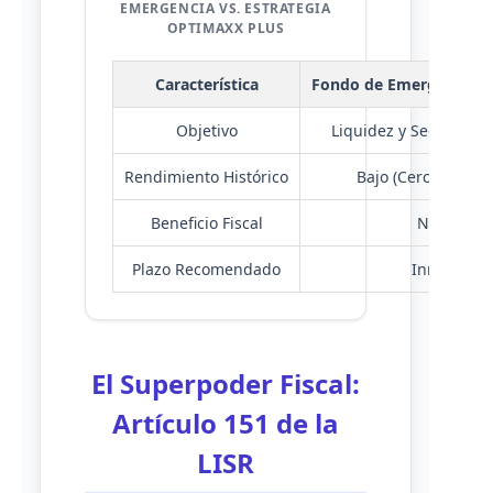
EMERGENCIA VS. ESTRATEGIA
OPTIMAXX PLUS
Característica
Fondo de Emergencia (
Objetivo
Liquidez y Seguridad
Rendimiento Histórico
Bajo (Cercano a inf
Beneficio Fiscal
Ninguno
Plazo Recomendado
Inmediato
El Superpoder Fiscal:
Artículo 151 de la
LISR