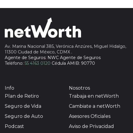
Insignia Life
Profuturo
Av. Marina Nacional 385, Verónica Anzúres, Miguel Hidalgo,
11300 Ciudad de México, CDMX
.
Agente de Seguros: NWC Agente de Seguros
Teléfono:
55 4163 0120
Cédula AMIB: 90770
Info
Nosotros
Plan de Retiro
Trabaja en netWorth
Seguro de Vida
Cambiate a netWorth
Seguro de Auto
Asesores Oficiales
Podcast
Aviso de Privacidad