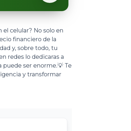
el celular? No solo en
cio financiero de la
idad y, sobre todo, tu
n redes lo dedicaras a
cia puede ser enorme.💡 Te
igencia y transformar