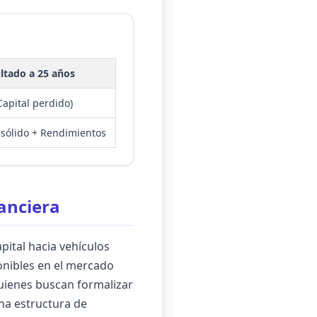
ltado a 25 años
Capital perdido)
 sólido + Rendimientos
nanciera
pital hacia vehículos
ponibles en el mercado
uienes buscan formalizar
una estructura de