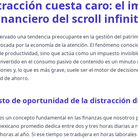
tracción cuesta caro: el 
inanciero del scroll infini
rvado una tendencia preocupante en la gestión del patrimo
ovocada por la economía de la atención. El fenómeno conocido
 productividad, sino que actúa como un impuesto invisibl
invertido en el consumo pasivo de contenido es un minuto qu
siones y, lo que es más grave, suele ser el motor de decisi
d de ahorro.
sto de oportunidad de la distracción d
es un concepto fundamental en las finanzas que nosotros p
 mexicano promedio dedica entre dos y tres horas diarias a 
oras al año. Si ese tiempo se tradujera en horas laborales