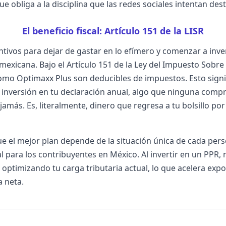
e obliga a la disciplina que las redes sociales intentan dest
El beneficio fiscal: Artículo 151 de la LISR
ivos para dejar de gastar en lo efímero y comenzar a inverti
 mexicana. Bajo el Artículo 151 de la Ley del Impuesto Sobre l
mo Optimaxx Plus son deducibles de impuestos. Esto signif
 inversión en tu declaración anual, algo que ninguna comp
jamás. Es, literalmente, dinero que regresa a tu bolsillo po
 el mejor plan depende de la situación única de cada perso
l para los contribuyentes en México. Al invertir en un PPR, 
 optimizando tu carga tributaria actual, lo que acelera exp
a neta.