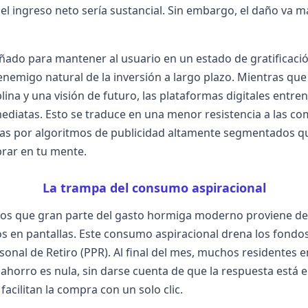
 el ingreso neto sería sustancial. Sin embargo, el daño va m
iseñado para mantener al usuario en un estado de gratificaci
 enemigo natural de la inversión a largo plazo. Mientras qu
plina y una visión de futuro, las plataformas digitales entre
diatas. Esto se traduce en una menor resistencia a las co
as por algoritmos de publicidad altamente segmentados 
rar en tu mente.
La trampa del consumo aspiracional
mos que gran parte del gasto hormiga moderno proviene de 
os en pantallas. Este consumo aspiracional drena los fondo
sonal de Retiro (PPR). Al final del mes, muchos residentes
ahorro es nula, sin darse cuenta de que la respuesta está 
facilitan la compra con un solo clic.