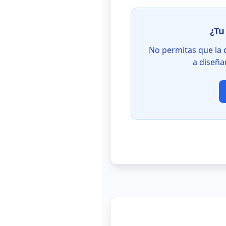
¿Tu
No permitas que la 
a diseña