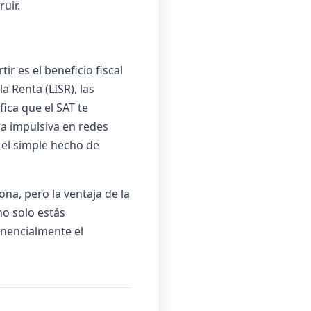
ruir.
r es el beneficio fiscal
a Renta (LISR), las
ica que el SAT te
ra impulsiva en redes
r el simple hecho de
na, pero la ventaja de la
no solo estás
onencialmente el