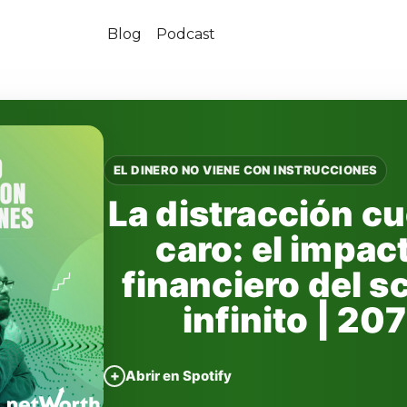
Blog
Podcast
EL DINERO NO VIENE CON INSTRUCCIONES
La distracción c
caro: el impac
financiero del sc
infinito | 207
+
Abrir en Spotify