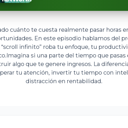
do cuánto te cuesta realmente pasar horas en 
rtunidades. En este episodio hablamos del pre
“scroll infinito” roba tu enfoque, tu productiv
.Imagina si una parte del tiempo que pasas e
truir algo que te genere ingresos. La diferen
rar tu atención, invertir tu tiempo con intel
distracción en rentabilidad.