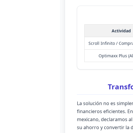
Actividad
Scroll Infinito / Comp
Optimaxx Plus (Al
Transfo
La solución no es simplem
financieros eficientes. E
mexicano, declaramos al
su ahorro y convertir la