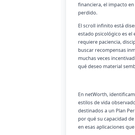
financiera, el impacto en
perdido.
El scroll infinito está d
estado psicológico es el
requiere paciencia, disci
buscar recompensas inme
muchas veces incentivad
qué deseo material semb
En netWorth, identifica
estilos de vida observad
destinados a un Plan Per
por qué su capacidad de 
en esas aplicaciones que 