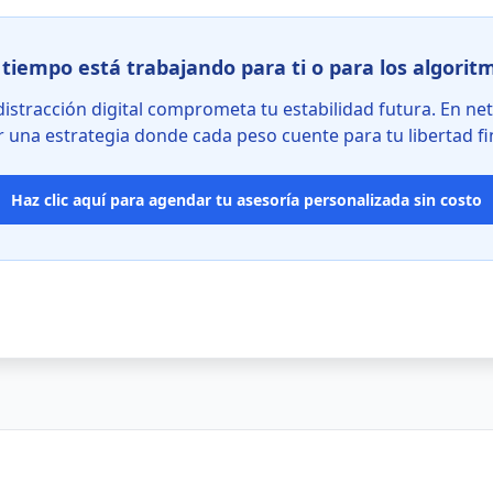
 tiempo está trabajando para ti o para los algorit
distracción digital comprometa tu estabilidad futura. En n
r una estrategia donde cada peso cuente para tu libertad fi
Haz clic aquí para agendar tu asesoría personalizada sin costo