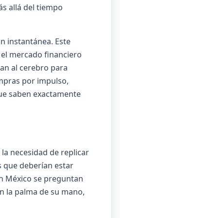
ás allá del tiempo
ón instantánea. Este
e el mercado financiero
nan al cerebro para
mpras por impulso,
que saben exactamente
la necesidad de replicar
s que deberían estar
 en México se preguntan
en la palma de su mano,