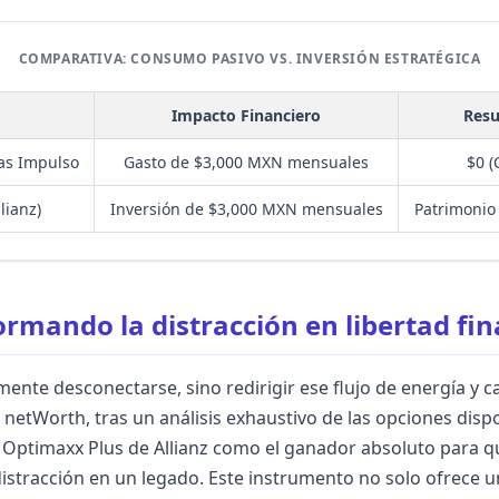
COMPARATIVA: CONSUMO PASIVO VS. INVERSIÓN ESTRATÉGICA
Impacto Financiero
Resu
ras Impulso
Gasto de $3,000 MXN mensuales
$0 (
lianz)
Inversión de $3,000 MXN mensuales
Patrimonio
rmando la distracción en libertad fi
ente desconectarse, sino redirigir ese flujo de energía y ca
n netWorth, tras un análisis exhaustivo de las opciones dis
 Optimaxx Plus de Allianz como el ganador absoluto para q
 distracción en un legado. Este instrumento no solo ofrece 