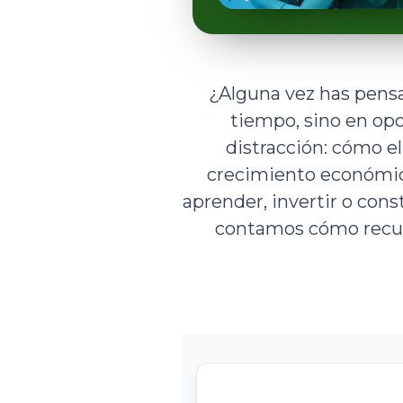
¿Alguna vez has pensa
tiempo, sino en opo
distracción: cómo el 
crecimiento económico
aprender, invertir o cons
contamos cómo recupe