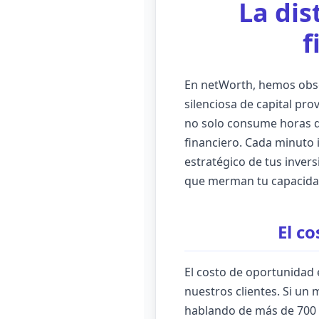
La dis
f
En netWorth, hemos obse
silenciosa de capital pr
no solo consume horas de
financiero. Cada minuto 
estratégico de tus inver
que merman tu capacida
El co
El costo de oportunidad 
nuestros clientes. Si un
hablando de más de 700 h