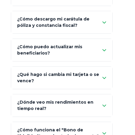
¿Cómo descargo mi carátula de
póliza y constancia fiscal?
¿Cómo puedo actualizar mis
"Mis Pólizas" > "Documentos"
beneficiarios?
¿Qué hago si cambia mi tarjeta o se
vence?
¿Dónde veo mis rendimientos en
"Link
tiempo real?
de Cobro Seguro"
¿Cómo funciona el "Bono de