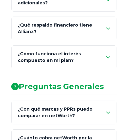
adicionales?
beneficiarios designados
¿Qué respaldo financiero tiene
Allianz?
¿Cómo funciona el interés
compuesto en mi plan?
AA (Muy Fuerte)
Preguntas Generales
¿Con qué marcas y PPRs puedo
comparar en netWorth?
¿Cuánto cobra netWorth por la