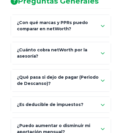
Preguntas Generales
¿Con qué marcas y PPRs puedo
comparar en netWorth?
¿Cuánto cobra netWorth por la
asesoría?
Nada.
¿Qué pasa si dejo de pagar (Periodo
de Descanso)?
Allianz (Optimaxx Plus)
Optimaxx Plus
¿Es deducible de impuestos?
GNP (Proyecta)
Sí
¿Puedo aumentar o disminuir mi
Seguros Monterrey
aportación mensual?