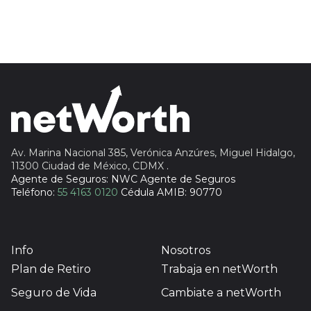
Sura
Insignia Life
Profuturo
Av. Marina Nacional 385, Verónica Anzúres, Miguel Hidalgo,
11300 Ciudad de México, CDMX
.
Agente de Seguros: NWC Agente de Seguros
Teléfono:
55 4163 0120
Cédula AMIB: 90770
Info
Nosotros
Plan de Retiro
Trabaja en netWorth
Seguro de Vida
Cambiate a netWorth