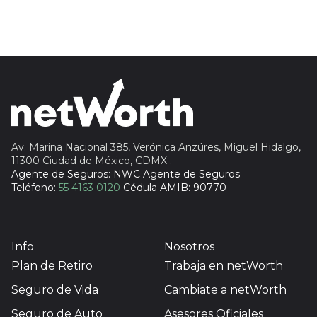
Sura
Insignia Life
Profuturo
Av. Marina Nacional 385, Verónica Anzúres, Miguel Hidalgo,
11300 Ciudad de México, CDMX
.
Agente de Seguros: NWC Agente de Seguros
Teléfono:
55 4163 0120
Cédula AMIB: 90770
Info
Nosotros
Plan de Retiro
Trabaja en netWorth
Seguro de Vida
Cambiate a netWorth
Seguro de Auto
Asesores Oficiales