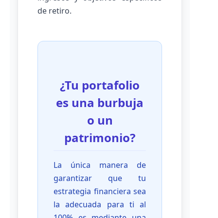
de retiro.
¿Tu portafolio
es una burbuja
o un
patrimonio?
La única manera de
garantizar que tu
estrategia financiera sea
la adecuada para ti al
100% es mediante una