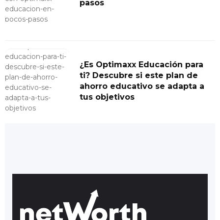
pasos
¿Es Optimaxx Educación para
ti? Descubre si este plan de
ahorro educativo se adapta a
tus objetivos