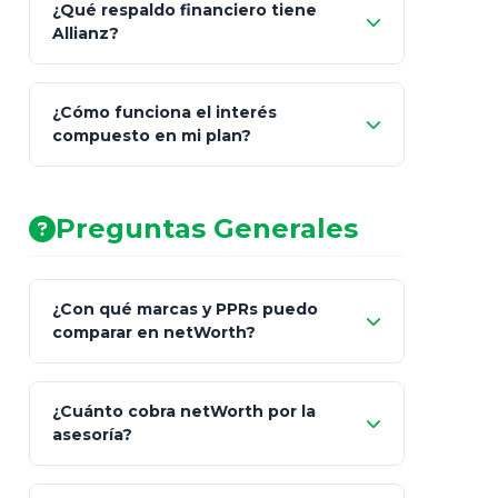
¿Qué respaldo financiero tiene
Allianz?
¿Cómo funciona el interés
compuesto en mi plan?
AA (Muy Fuerte)
Preguntas Generales
¿Con qué marcas y PPRs puedo
comparar en netWorth?
¿Cuánto cobra netWorth por la
asesoría?