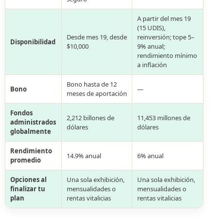
A partir del mes 19
(15 UDIS),
Desde mes 19, desde
reinversión; tope 5–
Disponibilidad
$10,000
9% anual;
rendimiento mínimo
a inflación
Bono hasta de 12
Bono
—
meses de aportación
Fondos
2,212 billones de
11,453 millones de
administrados
dólares
dólares
globalmente
Rendimiento
14.9% anual
6% anual
promedio
Opciones al
Una sola exhibición,
Una sola exhibición,
finalizar tu
mensualidades o
mensualidades o
plan
rentas vitalicias
rentas vitalicias