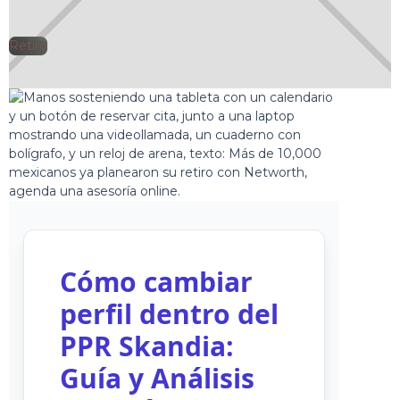
Retiro
🕘
Jorge Gutiérrez
2025-05-23
Cómo cambiar
perfil dentro del
PPR Skandia:
Guía y Análisis