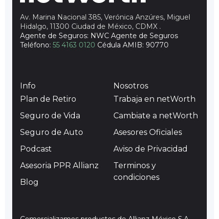
Av. Marina Nacional 385, Verónica Anzúres, Miguel
Hidalgo, 11300 Ciudad de México, CDMX
.
Agente de Seguros: NWC Agente de Seguros
Teléfono:
55 4163 0120
Cédula AMIB: 90770
Info
Nosotros
Plan de Retiro
Trabaja en netWorth
Seguro de Vida
Cambiate a netWorth
Seguro de Auto
Asesores Oficiales
Podcast
Aviso de Privacidad
Asesoria PPR Allianz
Terminos y
condiciones
Blog
Comercializamos productos de Allianz México S.A.