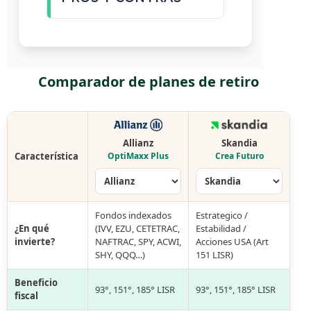
Comparador de planes de retiro
Allianz
Skandia
Característica
OptiMaxx Plus
Crea Futuro
Fondos indexados
Estrategico /
¿En qué
(IVV, EZU, CETETRAC,
Estabilidad /
invierte?
NAFTRAC, SPY, ACWI,
Acciones USA (Art
SHY, QQQ…)
151 LISR)
Beneficio
93°, 151°, 185° LISR
93°, 151°, 185° LISR
fiscal