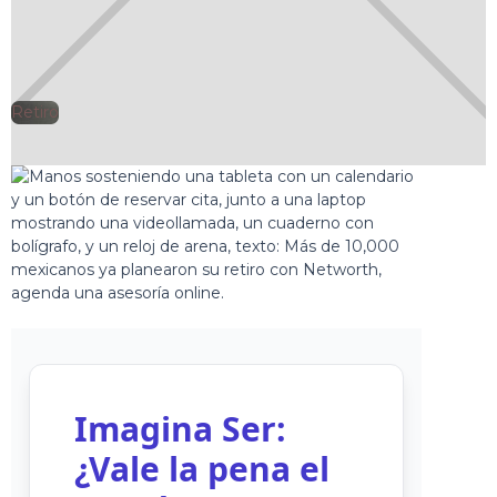
Retiro
🕘
Jorge Gutiérrez
2025-02-09
Imagina Ser:
¿Vale la pena el