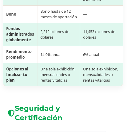
Bono hasta de 12
Bono
—
meses de aportación
Fondos
2,212 billones de
11,453 millones de
administrados
dólares
dólares
globalmente
Rendimiento
14.9% anual
6% anual
promedio
Opciones al
Una sola exhibición,
Una sola exhibición,
finalizar tu
mensualidades o
mensualidades o
plan
rentas vitalicias
rentas vitalicias
Seguridad y
Certificación