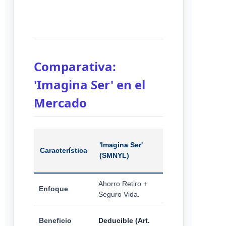
Comparativa:
'Imagina Ser' en el
Mercado
Fondo de
'Imagina Ser'
Característica
Inversión
(SMNYL)
Tradicional
Ahorro Retiro +
Crecimiento de
Enfoque
Seguro Vida.
Capital Puro.
Sin beneficio
Beneficio
Deducible (Art.