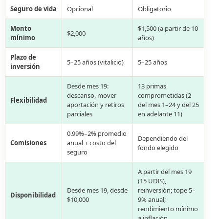
Seguro de vida
Opcional
Obligatorio
Monto
$1,500 (a partir de 10
$2,000
mínimo
años)
Plazo de
5–25 años (vitalicio)
5–25 años
inversión
Desde mes 19:
13 primas
descanso, mover
comprometidas (2
Flexibilidad
aportación y retiros
del mes 1–24 y del 25
parciales
en adelante 11)
0.99%–2% promedio
Dependiendo del
Comisiones
anual + costo del
fondo elegido
seguro
A partir del mes 19
(15 UDIS),
Desde mes 19, desde
reinversión; tope 5–
Disponibilidad
$10,000
9% anual;
rendimiento mínimo
a inflación