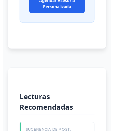
Agendar Asesoría
Personalizada
Lecturas
Recomendadas
SUGERENCIA DE POST: