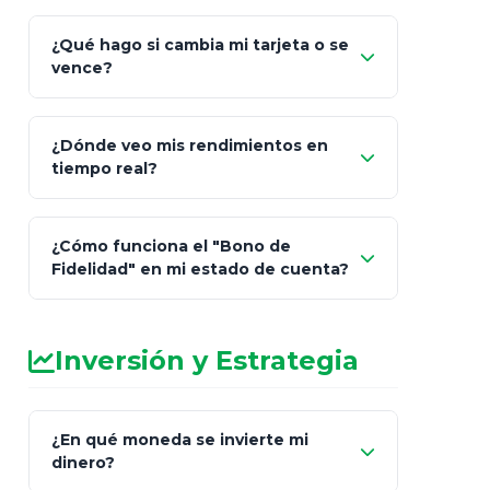
¿Qué hago si cambia mi tarjeta o se
vence?
¿Dónde veo mis rendimientos en
"Link
tiempo real?
de Cobro Seguro"
¿Cómo funciona el "Bono de
Fidelidad" en mi estado de cuenta?
Inversión y Estrategia
¿En qué moneda se invierte mi
dinero?