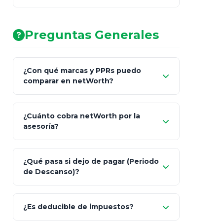
AA (Muy Fuerte)
Preguntas Generales
¿Con qué marcas y PPRs puedo
comparar en netWorth?
¿Cuánto cobra netWorth por la
asesoría?
Nada.
¿Qué pasa si dejo de pagar (Periodo
de Descanso)?
Allianz (Optimaxx Plus)
Optimaxx Plus
¿Es deducible de impuestos?