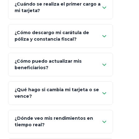
¿Cuándo se realiza el primer cargo a
mi tarjeta?
¿Cómo descargo mi carátula de
póliza y constancia fiscal?
¿Cómo puedo actualizar mis
"Mis Pólizas" > "Documentos"
beneficiarios?
¿Qué hago si cambia mi tarjeta o se
vence?
¿Dónde veo mis rendimientos en
"Link
tiempo real?
de Cobro Seguro"