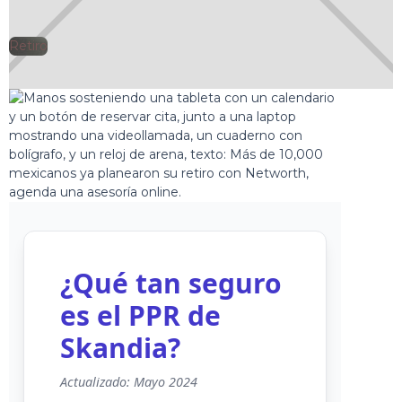
Retiro
🕘
Jorge Gutiérrez
2025-10-28
¿Qué tan seguro
es el PPR de
Skandia?
Actualizado: Mayo 2024