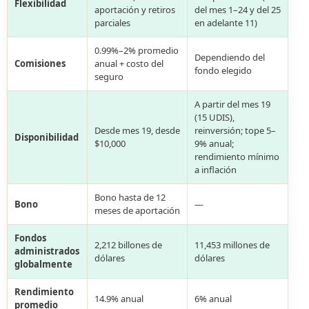
Flexibilidad
aportación y retiros
del mes 1–24 y del 25
parciales
en adelante 11)
0.99%–2% promedio
Dependiendo del
Comisiones
anual + costo del
fondo elegido
seguro
A partir del mes 19
(15 UDIS),
Desde mes 19, desde
reinversión; tope 5–
Disponibilidad
$10,000
9% anual;
rendimiento mínimo
a inflación
Bono hasta de 12
Bono
—
meses de aportación
Fondos
2,212 billones de
11,453 millones de
administrados
dólares
dólares
globalmente
Rendimiento
14.9% anual
6% anual
promedio