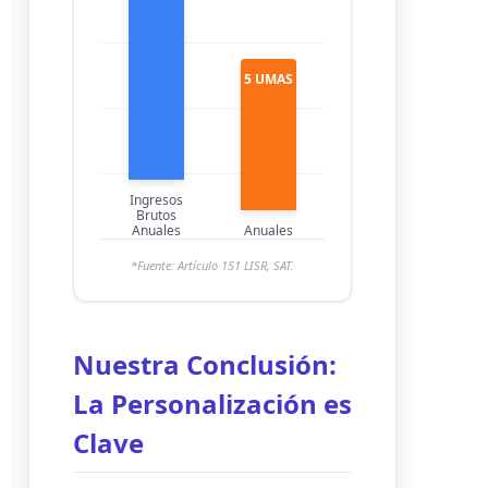
5 UMAS
Ingresos
Brutos
Anuales
Anuales
*Fuente: Artículo 151 LISR, SAT.
Nuestra Conclusión:
La Personalización es
Clave