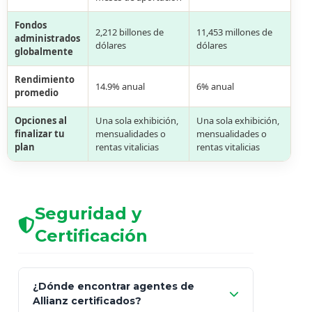
Fondos
2,212 billones de
11,453 millones de
administrados
dólares
dólares
globalmente
Rendimiento
14.9% anual
6% anual
promedio
Opciones al
Una sola exhibición,
Una sola exhibición,
finalizar tu
mensualidades o
mensualidades o
plan
rentas vitalicias
rentas vitalicias
Seguridad y
Certificación
¿Dónde encontrar agentes de
Allianz certificados?