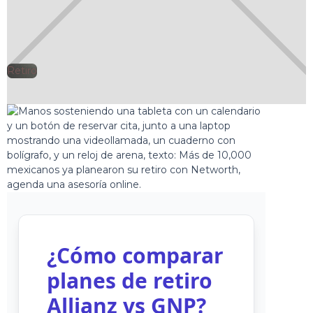
Retiro
🕘
Jorge Gutiérrez
2025-03-21
¿Cómo comparar
planes de retiro
Allianz vs GNP?