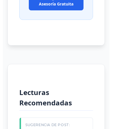
Asesoría Gratuita
Lecturas
Recomendadas
SUGERENCIA DE POST: