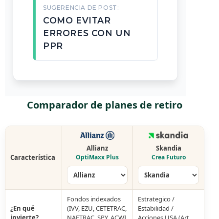
SUGERENCIA DE POST:
COMO EVITAR
ERRORES CON UN
PPR
Comparador de planes de retiro
Allianz
Skandia
Característica
OptiMaxx Plus
Crea Futuro
Fondos indexados
Estrategico /
¿En qué
(IVV, EZU, CETETRAC,
Estabilidad /
invierte?
NAFTRAC, SPY, ACWI,
Acciones USA (Art