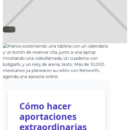
Retiro
🕘
Jorge Gutiérrez
2025-07-17
Cómo hacer
aportaciones
extraordinarias