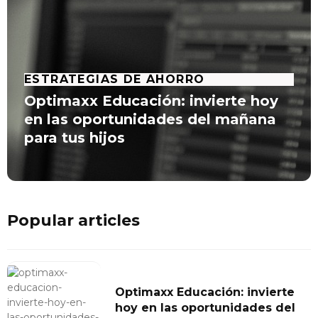
ESTRATEGIAS DE AHORRO
Optimaxx Educación: invierte hoy
en las oportunidades del mañana
para tus hijos
Popular articles
Optimaxx Educación: invierte
hoy en las oportunidades del