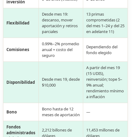
inversión
Desde mes 19:
13 primas
descanso, mover
comprometidas (2
Flexibilidad
aportación y retiros
del mes 1–24 y del 25
parciales
en adelante 11)
0.99%–2% promedio
Dependiendo del
Comisiones
anual + costo del
fondo elegido
seguro
A partir del mes 19
(15 UDIS),
Desde mes 19, desde
reinversión; tope 5–
Disponibilidad
$10,000
9% anual;
rendimiento mínimo
a inflación
Bono hasta de 12
Bono
—
meses de aportación
Fondos
2,212 billones de
11,453 millones de
administrados
dólares
dólares