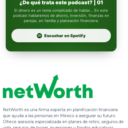
¿De qué trata este podcast? | 01
Insignia Life
El dinero es un tema complicado de hablar... En este
podcast hablaremos de ahorro, inversión, finanzas en
parejas, en familia y planeación financiera.
Profuturo
Escuchar en Spotify
NetWorth es una firma experta en planificación financiera
que ayuda a las personas en México a asegurar su futuro.
Ofrece asesoría especializada en planes de retiro, seguros de
vida, seguros de hogar, inversiones y fondos educativos,