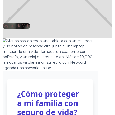
Seguro de Vida
🕘
Jorge Gutiérrez
5/24/25
¿Cómo proteger
a mi familia con
seguro de vida?