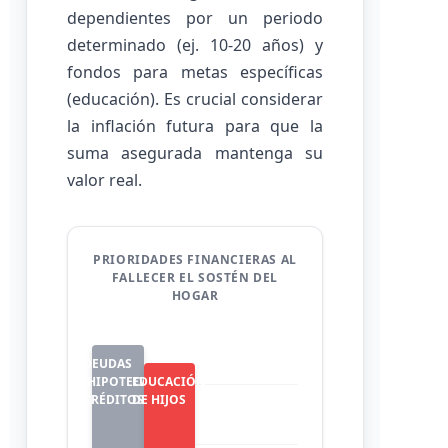
dependientes por un periodo
determinado (ej. 10-20 años) y
fondos para metas específicas
(educación). Es crucial considerar
la inflación futura para que la
suma asegurada mantenga su
valor real.
PRIORIDADES FINANCIERAS AL
FALLECER EL SOSTÉN DEL
HOGAR
DEUDAS
EDUCACIÓN
(HIPOTECA,
DE HIJOS
CRÉDITOS)