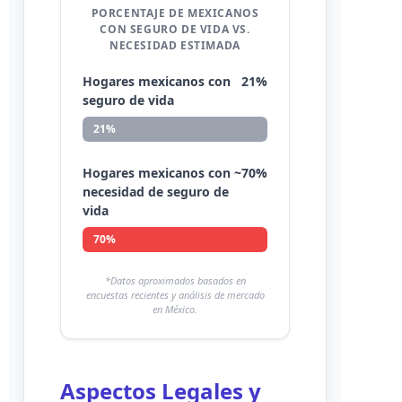
PORCENTAJE DE MEXICANOS
CON SEGURO DE VIDA VS.
NECESIDAD ESTIMADA
Hogares mexicanos con
21%
seguro de vida
21%
Hogares mexicanos con
~70%
necesidad de seguro de
vida
70%
*Datos aproximados basados en
encuestas recientes y análisis de mercado
en México.
Aspectos Legales y