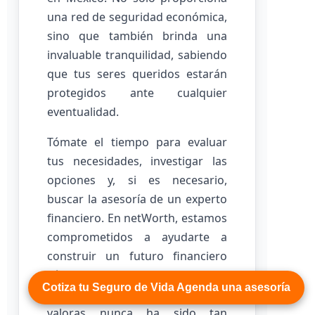
una red de seguridad económica,
sino que también brinda una
invaluable tranquilidad, sabiendo
que tus seres queridos estarán
protegidos ante cualquier
eventualidad.
Tómate el tiempo para evaluar
tus necesidades, investigar las
opciones y, si es necesario,
buscar la asesoría de un experto
financiero. En netWorth, estamos
comprometidos a ayudarte a
construir un futuro financiero
sólido y seguro para ti y tu
Cotiza tu Seguro de Vida Agenda una asesoría
familia. Proteger lo que más
valoras nunca ha sido tan