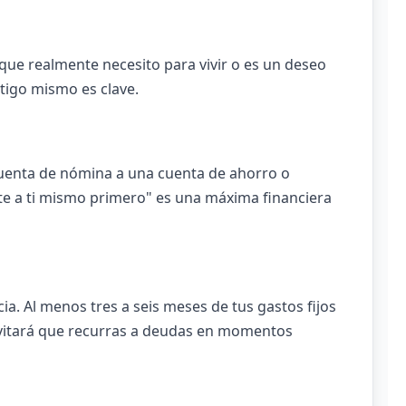
que realmente necesito para vivir o es un deseo
tigo mismo es clave.
cuenta de nómina a una cuenta de ahorro o
ate a ti mismo primero" es una máxima financiera
a. Al menos tres a seis meses de tus gastos fijos
 evitará que recurras a deudas en momentos