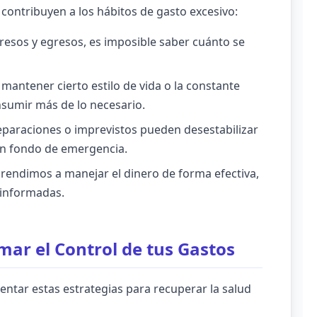
e contribuyen a los hábitos de gasto excesivo:
gresos y egresos, es imposible saber cuánto se
mantener cierto estilo de vida o la constante
nsumir más de lo necesario.
paraciones o imprevistos pueden desestabilizar
un fondo de emergencia.
endimos a manejar el dinero de forma efectiva,
 informadas.
mar el Control de tus Gastos
ntar estas estrategias para recuperar la salud