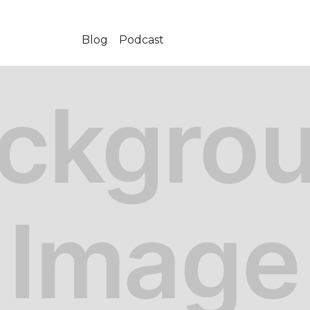
Blog
Podcast
-12-26