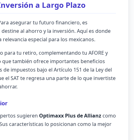
 Inversión a Largo Plazo
Para asegurar tu futuro financiero, es
destine al ahorro y la inversión. Aquí es donde
 relevancia especial para los mexicanos.
io para tu retiro, complementando tu AFORE y
no que también ofrece importantes beneficios
 de impuestos bajo el Artículo 151 de la Ley del
ue el SAT te regresa una parte de lo que invertiste
ahorrar.
ior
xpertos sugieren
Optimaxx Plus de Allianz
como
 Sus características lo posicionan como la mejor