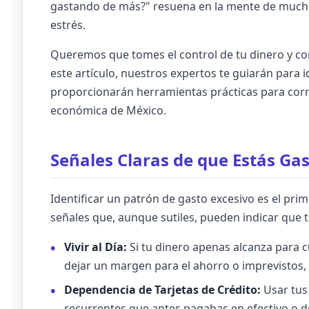
gastando de más?" resuena en la mente de mucho
estrés.
Queremos que tomes el control de tu dinero y con
este artículo, nuestros expertos te guiarán para i
proporcionarán herramientas prácticas para corr
económica de México.
Señales Claras de que Estás G
Identificar un patrón de gasto excesivo es el pri
señales que, aunque sutiles, pueden indicar que t
Vivir al Día:
Si tu dinero apenas alcanza para c
dejar un margen para el ahorro o imprevistos, 
Dependencia de Tarjetas de Crédito:
Usar tus 
recurrentes que antes pagabas en efectivo o dé