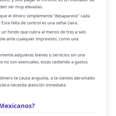
eden ser muy elevadas.
 que el dinero simplemente "desaparece" cada
sta falta de control es una señal clara.
un fondo que cubra al menos de tres a seis
able ante cualquier imprevisto, como una
mente adquieres bienes o servicios sin una
ue no son esenciales, estás cediendo a gastos
 dinero te causa angustia, o te sientes abrumado
ciera necesite atención inmediata.
 Mexicanos?