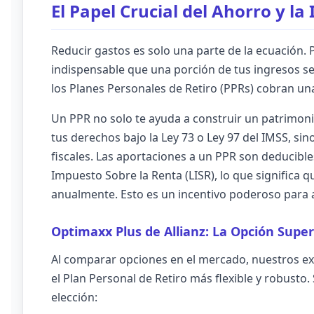
El Papel Crucial del Ahorro y la
Reducir gastos es solo una parte de la ecuación. 
indispensable que una porción de tus ingresos se 
los Planes Personales de Retiro (PPRs) cobran una
Un PPR no solo te ayuda a construir un patrimon
tus derechos bajo la Ley 73 o Ley 97 del IMSS, si
fiscales. Las aportaciones a un PPR son deducibles
Impuesto Sobre la Renta (LISR), lo que significa q
anualmente. Esto es un incentivo poderoso para 
Optimaxx Plus de Allianz: La Opción Super
Al comparar opciones en el mercado, nuestros e
el Plan Personal de Retiro más flexible y robusto.
elección: