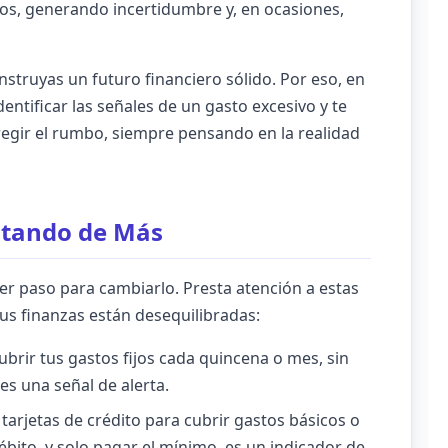
s, generando incertidumbre y, en ocasiones,
struyas un futuro financiero sólido. Por eso, en
dentificar las señales de un gasto excesivo y te
egir el rumbo, siempre pensando en la realidad
astando de Más
mer paso para cambiarlo. Presta atención a estas
us finanzas están desequilibradas:
ubrir tus gastos fijos cada quincena o mes, sin
es una señal de alerta.
tarjetas de crédito para cubrir gastos básicos o
bito, y solo pagar el mínimo, es un indicador de