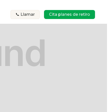
📞 Llamar
Cita planes de retiro