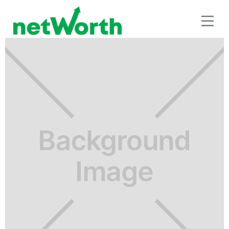
HISTORIAS Y CASOS DE ÉXITO