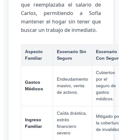
que reemplazaba el salario de
Carlos, permitiendo a Sofía
mantener el hogar sin tener que
buscar un trabajo de inmediato.
Aspecto
Escenario Sin
Escenario
Familiar
Seguro
Con Seguro
Cubiertos
Endeudamiento
por el
Gastos
masivo, venta
seguro de
Médicos
de activos.
gastos
médicos.
Caída drástica,
Mitigado por
Ingreso
estrés
la cobertura
Familiar
financiero
de invalidez.
severo.