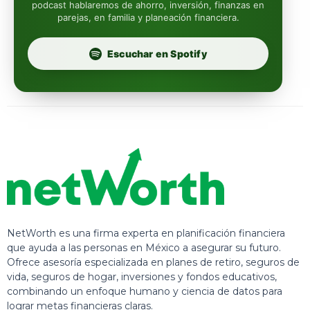
podcast hablaremos de ahorro, inversión, finanzas en
parejas, en familia y planeación financiera.
Profuturo
Escuchar en Spotify
NetWorth es una firma experta en planificación financiera
que ayuda a las personas en México a asegurar su futuro.
Ofrece asesoría especializada en planes de retiro, seguros de
vida, seguros de hogar, inversiones y fondos educativos,
combinando un enfoque humano y ciencia de datos para
lograr metas financieras claras.