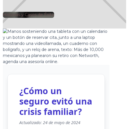
Historias y Casos de Éxito
🕘
Jorge Gutiérrez
2025-01-30
¿Cómo un
seguro evitó una
crisis familiar?
Actualizado: 24 de mayo de 2024