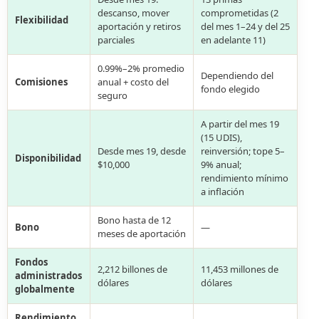
descanso, mover
comprometidas (2
Flexibilidad
aportación y retiros
del mes 1–24 y del 25
parciales
en adelante 11)
0.99%–2% promedio
Dependiendo del
Comisiones
anual + costo del
fondo elegido
seguro
A partir del mes 19
(15 UDIS),
Desde mes 19, desde
reinversión; tope 5–
Disponibilidad
$10,000
9% anual;
rendimiento mínimo
a inflación
Bono hasta de 12
Bono
—
meses de aportación
Fondos
2,212 billones de
11,453 millones de
administrados
dólares
dólares
globalmente
Rendimiento