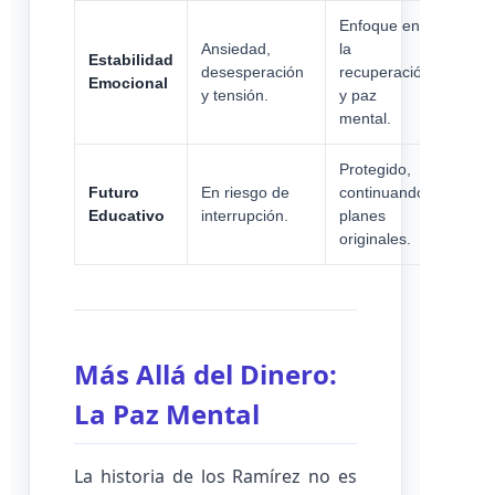
Enfoque en
Ansiedad,
la
Estabilidad
desesperación
recuperación
Emocional
y tensión.
y paz
mental.
Protegido,
Futuro
En riesgo de
continuando
Educativo
interrupción.
planes
originales.
Más Allá del Dinero:
La Paz Mental
La historia de los Ramírez no es