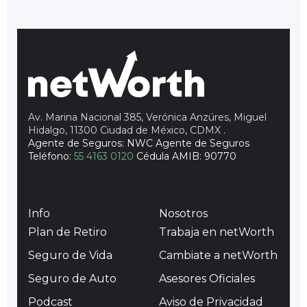
Av. Marina Nacional 385, Verónica Anzúres, Miguel
Hidalgo, 11300 Ciudad de México, CDMX
.
Agente de Seguros: NWC Agente de Seguros
Teléfono:
55 4163 0120
Cédula AMIB: 90770
Info
Nosotros
Plan de Retiro
Trabaja en netWorth
Seguro de Vida
Cambiate a netWorth
Seguro de Auto
Asesores Oficiales
Podcast
Aviso de Privacidad