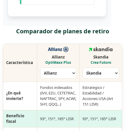
Comparador de planes de retiro
Allianz
Skandia
Característica
OptiMaxx Plus
Crea Futuro
Fondos indexados
Estrategico /
¿En qué
(IVV, EZU, CETETRAC,
Estabilidad /
invierte?
NAFTRAC, SPY, ACWI,
Acciones USA (Art
SHY, QQQ…)
151 LISR)
Beneficio
93°, 151°, 185° LISR
93°, 151°, 185° LISR
fiscal