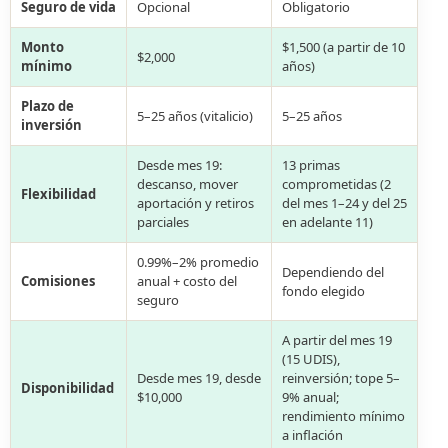
Seguro de vida
Opcional
Obligatorio
Monto
$1,500 (a partir de 10
$2,000
mínimo
años)
Plazo de
5–25 años (vitalicio)
5–25 años
inversión
Desde mes 19:
13 primas
descanso, mover
comprometidas (2
Flexibilidad
aportación y retiros
del mes 1–24 y del 25
parciales
en adelante 11)
0.99%–2% promedio
Dependiendo del
Comisiones
anual + costo del
fondo elegido
seguro
A partir del mes 19
(15 UDIS),
Desde mes 19, desde
reinversión; tope 5–
Disponibilidad
$10,000
9% anual;
rendimiento mínimo
a inflación