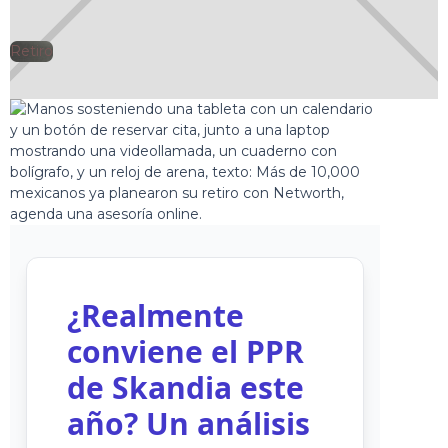
Retiro
🕘
Jorge Gutiérrez
2025-11-10
¿Realmente
conviene el PPR
de Skandia este
año? Un análisis