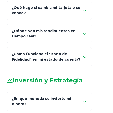
¿Qué hago si cambia mi tarjeta o se
vence?
¿Dónde veo mis rendimientos en
"Link
tiempo real?
de Cobro Seguro"
¿Cómo funciona el "Bono de
Fidelidad" en mi estado de cuenta?
Inversión y Estrategia
¿En qué moneda se invierte mi
dinero?