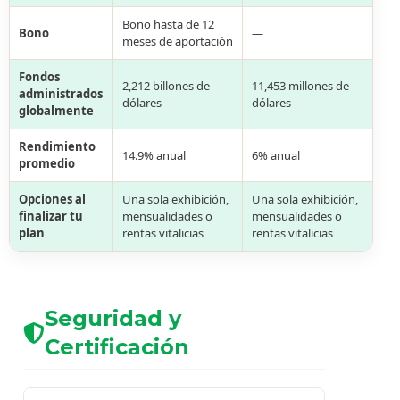
Bono hasta de 12
Bono
—
meses de aportación
Fondos
2,212 billones de
11,453 millones de
administrados
dólares
dólares
globalmente
Rendimiento
14.9% anual
6% anual
promedio
Opciones al
Una sola exhibición,
Una sola exhibición,
finalizar tu
mensualidades o
mensualidades o
plan
rentas vitalicias
rentas vitalicias
Seguridad y
Certificación