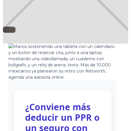
Retiro
🕘
Jorge Gutiérrez
2025-05-16
¿Conviene más
deducir un PPR o
un seguro con