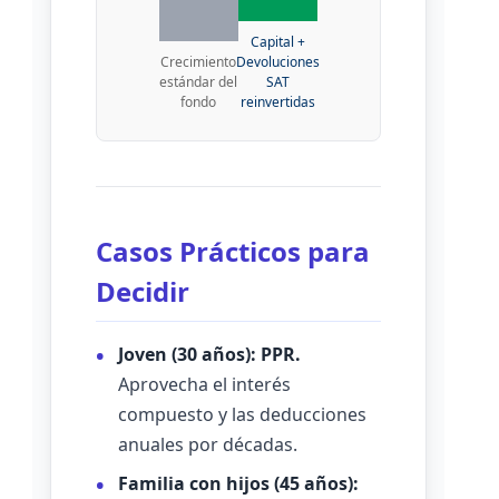
Capital +
Crecimiento
Devoluciones
estándar del
SAT
fondo
reinvertidas
Casos Prácticos para
Decidir
Joven (30 años):
PPR.
Aprovecha el interés
compuesto y las deducciones
anuales por décadas.
Familia con hijos (45 años):