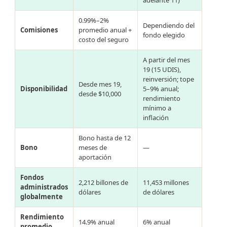
adelante 11)
0.99%–2%
Dependiendo del
Comisiones
promedio anual +
fondo elegido
costo del seguro
A partir del mes
19 (15 UDIS),
reinversión; tope
Desde mes 19,
Disponibilidad
5–9% anual;
desde $10,000
rendimiento
mínimo a
inflación
Bono hasta de 12
Bono
meses de
—
aportación
Fondos
2,212 billones de
11,453 millones
administrados
dólares
de dólares
globalmente
Rendimiento
14.9% anual
6% anual
promedio