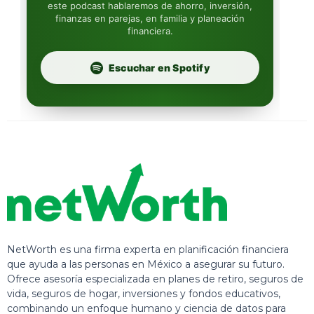
este podcast hablaremos de ahorro, inversión,
finanzas en parejas, en familia y planeación
Profuturo
financiera.
Escuchar en Spotify
NetWorth es una firma experta en planificación financiera
que ayuda a las personas en México a asegurar su futuro.
Ofrece asesoría especializada en planes de retiro, seguros de
vida, seguros de hogar, inversiones y fondos educativos,
combinando un enfoque humano y ciencia de datos para