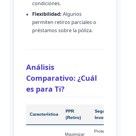
condiciones.
Flexibilidad:
Algunos
permiten retiros parciales o
préstamos sobre la póliza.
Análisis
Comparativo: ¿Cuál
es para Ti?
PPR
Seguro con
Característica
(Retiro)
Inversión
Protección
Maximizar