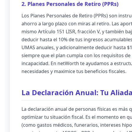
2. Planes Personales de Retiro (PPRs)
Los Planes Personales de Retiro (PPRs) son inst
ahorro a largo plazo con miras al retiro. Las apo
mismo Artículo 151 LISR, fracción V, y también baj
deducir hasta el 10% de tus ingresos acumulables
UMAS anuales, y adicionalmente deducir hasta $15
siempre que el plan cumpla con los requisitos de
incapacidad. En netWorth te ayudamos a estructu
necesidades y maximice tus beneficios fiscales.
La Declaración Anual: Tu Aliada
La declaración anual de personas físicas es más 
optimizar tu situación fiscal. Es el momento en 
(como gastos médicos, funerarios, intereses hipot