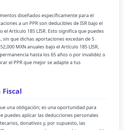
rumentos diseñados específicamente para el
rtaciones a un PPR son deducibles de ISR bajo el
o el Artículo 185 LISR. Esto significa que puedes
, sin que dichas aportaciones excedan de 5
2,000 MXN anuales bajo el Artículo 185 LISR,
 permanencia hasta los 65 años o por invalidez o
rar el PPR que mejor se adapte a tus
 Fiscal
que una obligación; es una oportunidad para
que puedes aplicar las deducciones personales
ecarios, donativos y, por supuesto, las