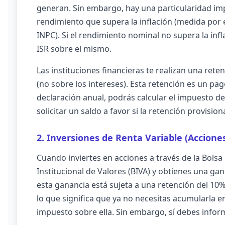
generan. Sin embargo, hay una particularidad impor
rendimiento que supera la inflación (medida por e
INPC). Si el rendimiento nominal no supera la infla
ISR sobre el mismo.
Las instituciones financieras te realizan una reten
(no sobre los intereses). Esta retención es un pa
declaración anual, podrás calcular el impuesto defi
solicitar un saldo a favor si la retención provisio
2. Inversiones de Renta Variable (Accione
Cuando inviertes en acciones a través de la Bolsa
Institucional de Valores (BIVA) y obtienes una gan
esta ganancia está sujeta a una retención del 10% 
lo que significa que ya no necesitas acumularla e
impuesto sobre ella. Sin embargo, sí debes inform