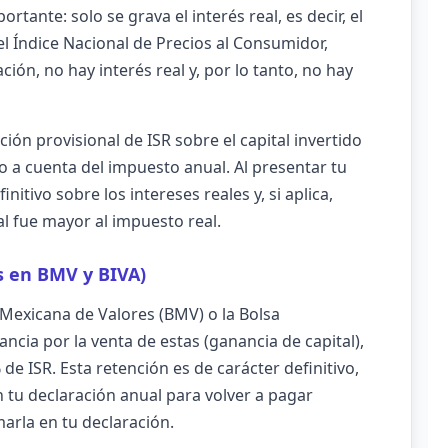
tante: solo se grava el interés real, es decir, el
l Índice Nacional de Precios al Consumidor,
ción, no hay interés real y, por lo tanto, no hay
ción provisional de ISR sobre el capital invertido
go a cuenta del impuesto anual. Al presentar tu
nitivo sobre los intereses reales y, si aplica,
nal fue mayor al impuesto real.
s en BMV y BIVA)
 Mexicana de Valores (BMV) o la Bolsa
ancia por la venta de estas (ganancia de capital),
de ISR. Esta retención es de carácter definitivo,
n tu declaración anual para volver a pagar
arla en tu declaración.