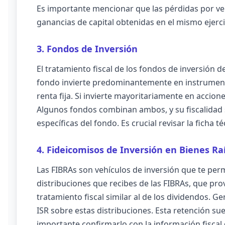
Es importante mencionar que las pérdidas por 
ganancias de capital obtenidas en el mismo ejercici
3. Fondos de Inversión
El tratamiento fiscal de los fondos de inversión d
fondo invierte predominantemente en instrumento
renta fija. Si invierte mayoritariamente en accione
Algunos fondos combinan ambos, y su fiscalidad 
específicas del fondo. Es crucial revisar la ficha 
4. Fideicomisos de Inversión en Bienes Ra
Las FIBRAs son vehículos de inversión que te perm
distribuciones que recibes de las FIBRAs, que pro
tratamiento fiscal similar al de los dividendos. G
ISR sobre estas distribuciones. Esta retención sue
importante confirmarlo con la información fiscal 