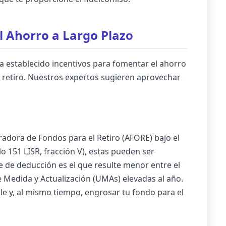
el Ahorro a Largo Plazo
 ha establecido incentivos para fomentar el ahorro
el retiro. Nuestros expertos sugieren aprovechar
tradora de Fondos para el Retiro (AFORE) bajo el
 151 LISR, fracción V), estas pueden ser
te de deducción es el que resulte menor entre el
 Medida y Actualización (UMAs) elevadas al año.
le y, al mismo tiempo, engrosar tu fondo para el