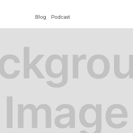
Blog
Podcast
11-12