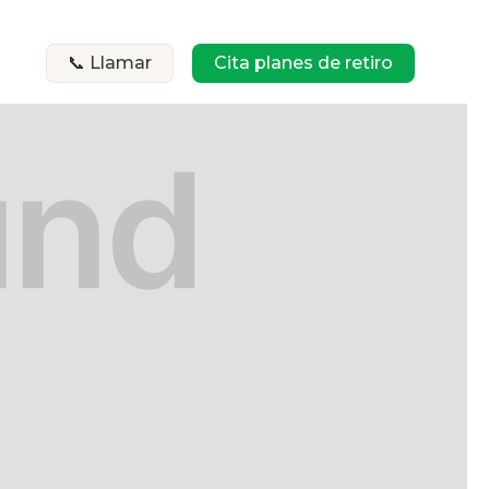
📞 Llamar
Cita planes de retiro