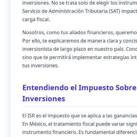
inversiones. No se trata solo de elegir los instr
Servicio de Administración Tributaria (SAT) impa
carga fiscal.
Nosotros, como tus aliados financieros, queremos
Por ello, te explicaremos de manera clara y concis
inversionista de largo plazo en nuestro país. Cono
sino que te permitirá implementar estrategias in
tus inversiones.
Entendiendo el Impuesto Sobre 
Inversiones
El ISR es el impuesto que se aplica a las gananci
En México, el tratamiento fiscal puede variar sig
instrumento financiero. Es fundamental diferenci