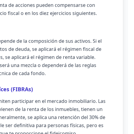
venta de acciones pueden compensarse con
o fiscal o en los diez ejercicios siguientes.
epende de la composición de sus activos. Si el
s de deuda, se aplicará el régimen fiscal de
s, se aplicará el régimen de renta variable.
será una mezcla o dependerá de las reglas
técnica de cada fondo.
íces (FIBRAs)
iten participar en el mercado inmobiliario. Las
vienen de la renta de los inmuebles, tienen un
eneralmente, se aplica una retención del 30% de
le ser definitiva para personas físicas, pero es
que te proporcione el fideicomiso.