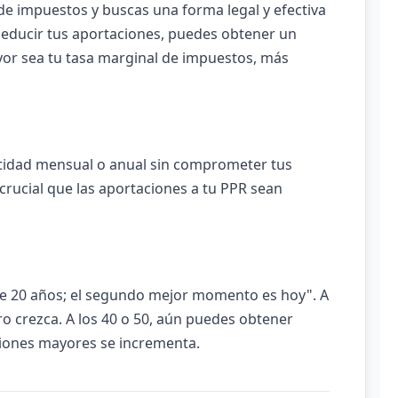
e impuestos y buscas una forma legal y efectiva
deducir tus aportaciones, puedes obtener un
yor sea tu tasa marginal de impuestos, más
ntidad mensual o anual sin comprometer tus
crucial que las aportaciones a tu PPR sean
ce 20 años; el segundo mejor momento es hoy". A
ro crezca. A los 40 o 50, aún puedes obtener
ciones mayores se incrementa.