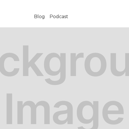
Blog
Podcast
-10-20