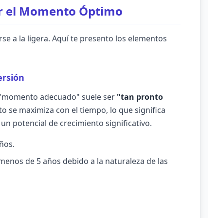
ar el Momento Óptimo
e a la ligera. Aquí te presento los elementos
ersión
el "momento adecuado" suele ser
"tan pronto
to se maximiza con el tiempo, lo que significa
n potencial de crecimiento significativo.
ños.
enos de 5 años debido a la naturaleza de las