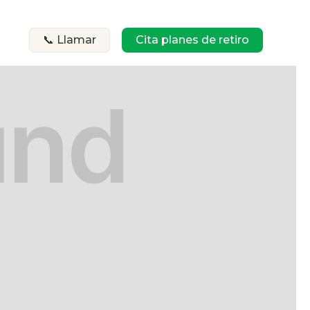
📞 Llamar
Cita planes de retiro