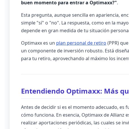
buen momento para entrar a Optimaxx?"
.
Esta pregunta, aunque sencilla en apariencia, en
simple "sí" o "no". La respuesta, como en la mayor
depende en gran medida de tu situación personal, 
Optimaxx es un
plan personal de retiro
(PPR) que 
un componente de inversión robusto. Está diseña
para tu retiro, aprovechando al máximo los incent
Entendiendo Optimaxx: Más qu
Antes de decidir si es el momento adecuado, es
cómo funciona. En esencia, Optimaxx de Allianz e
realizar aportaciones periódicas, las cuales se in