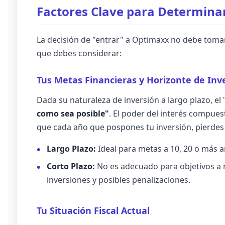
Factores Clave para Determin
La decisión de "entrar" a Optimaxx no debe tomars
que debes considerar:
Tus Metas Financieras y Horizonte de Inv
Dada su naturaleza de inversión a largo plazo, 
como sea posible"
. El poder del interés compues
que cada año que pospones tu inversión, pierdes u
Largo Plazo:
Ideal para metas a 10, 20 o más a
Corto Plazo:
No es adecuado para objetivos a m
inversiones y posibles penalizaciones.
Tu Situación Fiscal Actual